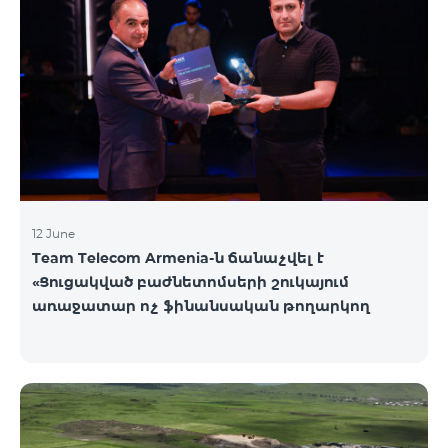
12 June
Team Telecom Armenia-ն ճանաչվել է
«Ցուցակված բաժնետոմսերի շուկայում
առաջատար ոչ ֆինանսական թողարկող