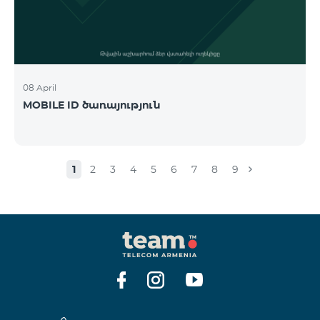
08 April
MOBILE ID ծառայություն
1
2
3
4
5
6
7
8
9