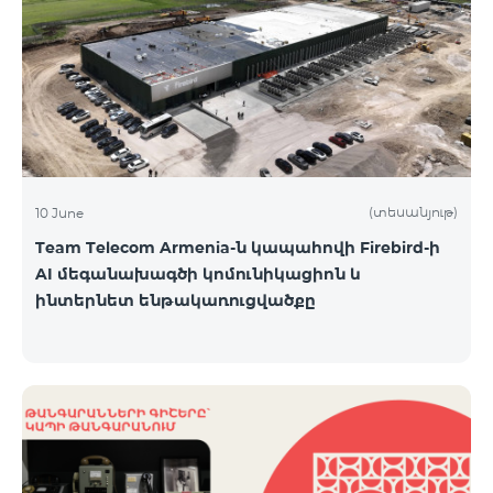
(տեսանյութ)
10 June
Team Telecom Armenia-ն կապահովի Firebird-ի
AI մեգանախագծի կոմունիկացիոն և
ինտերնետ ենթակառուցվածքը