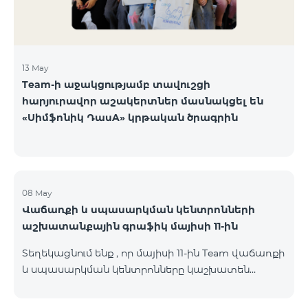
13 May
Team-ի աջակցությամբ տավուշցի
հարյուրավոր աշակերտներ մասնակցել են
«Սիմֆոնիկ ԴասA» կրթական ծրագրին
08 May
Վաճառքի և սպասարկման կենտրոնների
աշխատանքային գրաֆիկ մայիսի 11-ին
Տեղեկացնում ենք , որ մայիսի 11-ին Team վաճառքի
և սպասարկման կենտրոնները կաշխատեն
փոփոխված գրաֆիկով։ Մասնաճյուղերի
աշխատաժամերին կարող եք