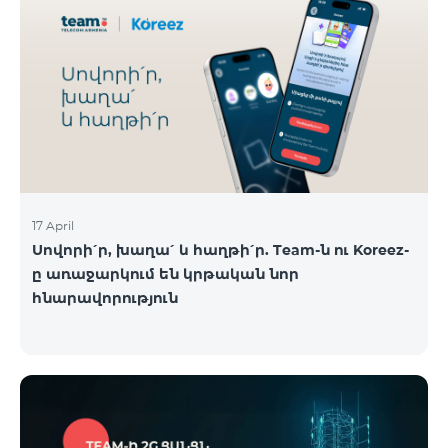
17 April
Սովորի՛ր, խաղա՛ և հաղթի՛ր. Team-ն ու Koreez-
ը առաջարկում են կրթական նոր
հնարավորություն