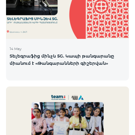
14 May
Տելեգրաֆից մինչև 5G. Կապի թանգարանը
միանում է «Թանգարանների գիշերվան»