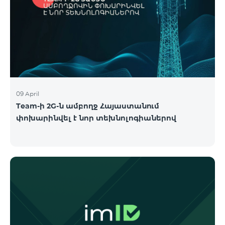
09 April
Team-ի 2G-ն ամբողջ Հայաստանում
փոխարինվել է նոր տեխնոլոգիաներով