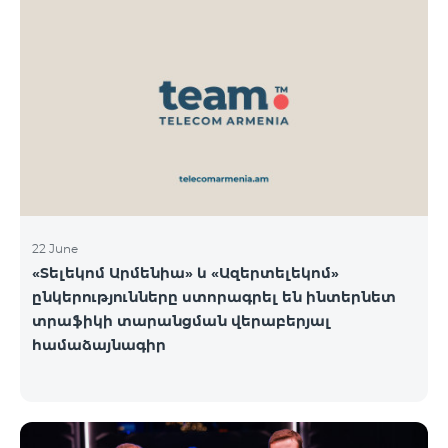
22 June
«Տելեկոմ Արմենիա» և «Ազերտելեկոմ»
ընկերությունները ստորագրել են ինտերնետ
տրաֆիկի տարանցման վերաբերյալ
համաձայնագիր