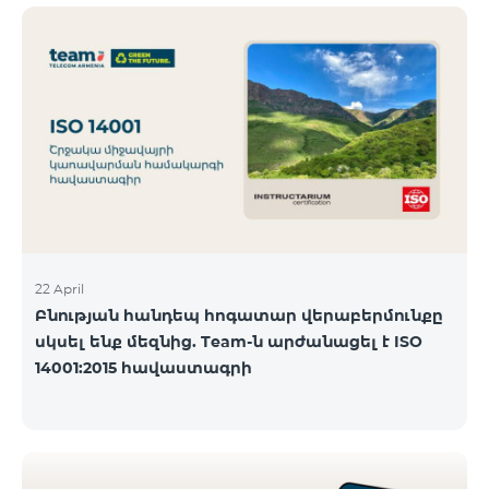
ծանոթանալ ստորև։ Մարզ Գրասենյակ
Բնականուն գրաֆիկը Մայիսի 11-ի փոփոխված
գրաֆիկը Երևան Կիլիկիա 09:00-18:00 09:00-17:00
Երևան Անդրանիկ 09:00-18:00 09:00-17:00 Երևան
ՀԱԹ 09:00-20:00 09:00-17:00 Երևան Ազատություն
09:00-19:00 09:00-17:00 Երևան Կոմիտաս 1 09:00-
19:00 09:00-17:00 Երևան Դավիթաշեն 09:00-20:00
09:00
22 April
Բնության հանդեպ հոգատար վերաբերմունքը
սկսել ենք մեզնից. Team-ն արժանացել է ISO
14001:2015 հավաստագրի