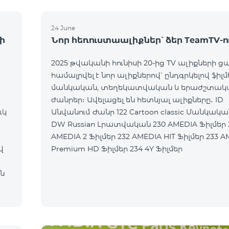
24 June
ի
Նոր հեռուստաալիքներ՝ ձեր TeamTV-ո
2025 թվականի հունիսի 20-ից TV ալիքների ց
համալրվել է նոր ալիքներով՝ ընդգրկելով ֆիլմ
մանկական, տեղեկատվական և երաժշտակ
ժանրեր։ Ավելացել են հետևյալ ալիքները․ ID
ւկ
Անվանում Ժանր 122 Cartoon classic Մանկական 177
DW Russian Լրատվական 230 AMEDIA Ֆիլմեր 231
AMEDIA 2 Ֆիլմեր 232 AMEDIA HIT Ֆիլմեր 233 AMEDIA
վ
Premium HD Ֆիլմեր 234 4Y Ֆիլմեր
ն