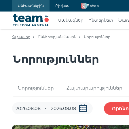
Անհատներին
Բիզնես
E-shop
Սակագներ
Ինտերնետ
Ծառա
Գլխավոր
Ընկերության մասին
Նորություններ
Նորություններ
Նորություններ
Հայտարարություններ
Որոնո