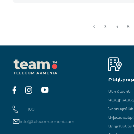
3
4
5
Ընկերու
Մեր մասին
Կապի թան
100
Նորություննե
Աշխատանք Տ
info@telecomarmenia.am
Արդյունքներ