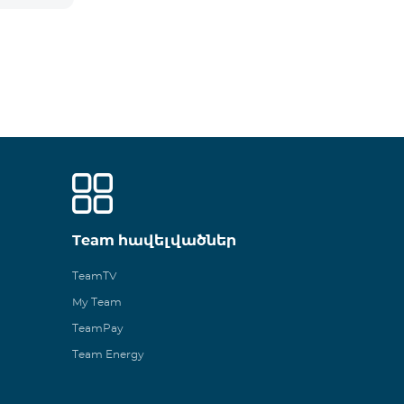
Team հավելվածներ
TeamTV
My Team
TeamPay
Team Energy