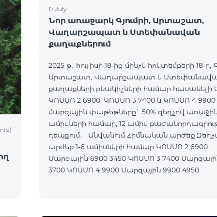
17 July
Նոր առաջարկ Գյումրի, Արտաշատ,
Վաղարշապատ և Ստեփանավան
քաղաքներում
2025 թ․ հուլիսի 18-ից մինչև հոկտեմբերի 18-ը, Գ
Արտաշատ, Վաղարշապատ և Ստեփանավ
քաղաքների բնակիչների համար հասանելի 
ԿՈՍՄՈ 2 6900, ԿՈՍՄՈ 3 7400 և ԿՈՍՄՈ 4 9900
մարզային փաթեթները` 50% զեղչով առաջին
ամիսների համար, 12 ամիս բաժանորդագրու
ութ)
դեպքում․ Անվանում Հիմնական արժեք Զեղչված
արժեք 1-6 ամիսների համար ԿՈՍՄՈ 2 6900
ող
Մարզային 6900 3450 ԿՈՍՄՈ 3 7400 Մարզային 7400
3700 ԿՈՍՄՈ 4 9900 Մարզային 9900 4950