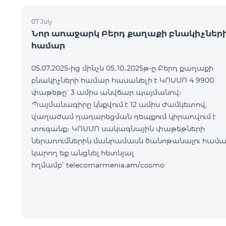
07 July
Նոր առաջարկ Բերդ քաղաքի բնակիչներ
համար
05.07.2025-ից մինչև 05․10․2025թ-ը Բերդ քաղաքի
բնակիչների համար հասանելի է ԿՈՍՄՈ 4 9900
փաթեթը՝ 3 ամիս անվճար պայմանով։
Պայմանագիրը կնքվում է 12 ամիս ժամկետով,
վաղաժամ դադարեցման դեպքում կիրառվում է
տուգանք։ ԿՈՍՄՈ սակագնային փաթեթների
ներառումներին մանրամասն ծանոթանալու համ
կարող եք անցնել հետևյալ
հղմամբ՝ telecomarmenia.am/cosmo