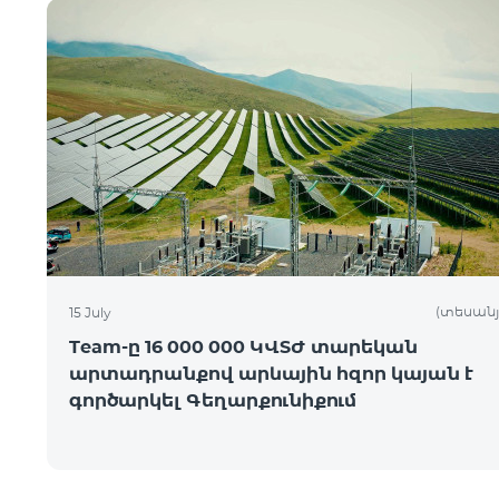
(տեսանյ
15 July
Team-ը 16 000 000 ԿՎՏԺ տարեկան
արտադրանքով արևային հզոր կայան է
գործարկել Գեղարքունիքում