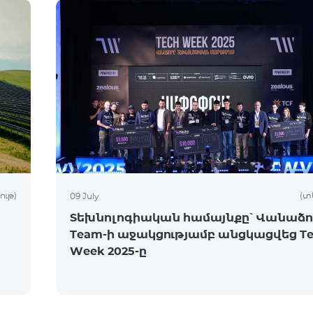
ութ)
(տ
09 July
Տեխնոլոգիական համայնքը՝ Վանաձոր
Team-ի աջակցությամբ անցկացվեց Te
Week 2025-ը