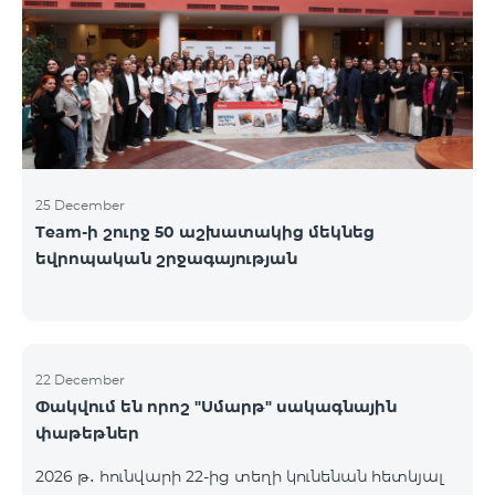
25 December
Team-ի շուրջ 50 աշխատակից մեկնեց
եվրոպական շրջագայության
22 December
Փակվում են որոշ "Սմարթ" սակագնային
փաթեթներ
2026 թ․ հունվարի 22-ից տեղի կունենան հետևյալ