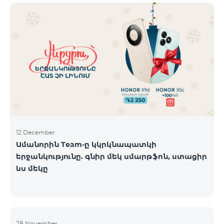
12 December
Ամանորին Team-ը կկրկնապատկի
երջանկությունը. գնիր մեկ սմարթֆոն, ստացիր
ևս մեկը
28 November