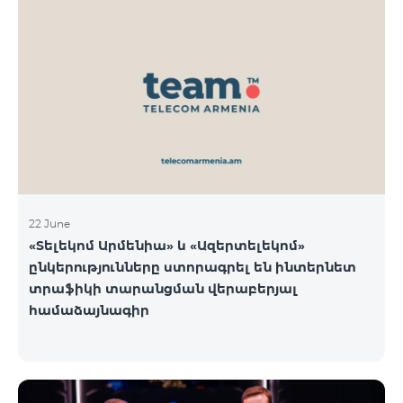
22 June
«Տելեկոմ Արմենիա» և «Ազերտելեկոմ»
ընկերությունները ստորագրել են ինտերնետ
տրաֆիկի տարանցման վերաբերյալ
համաձայնագիր