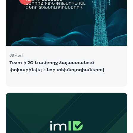
09 April
Team-ի 2G-ն ամբողջ Հայաստանում
փոխարինվել է նոր տեխնոլոգիաներով