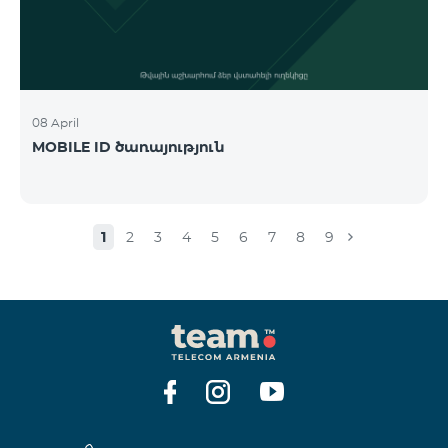
08 April
MOBILE ID ծառայություն
1
2
3
4
5
6
7
8
9