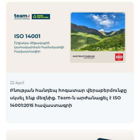
ծանոթանալ ստորև։ Մարզ Գրասենյակ
Բնականուն գրաֆիկը Մայիսի 11-ի փոփոխված
գրաֆիկը Երևան Կիլիկիա 09:00-18:00 09:00-17:00
Երևան Անդրանիկ 09:00-18:00 09:00-17:00 Երևան
ՀԱԹ 09:00-20:00 09:00-17:00 Երևան Ազատություն
09:00-19:00 09:00-17:00 Երևան Կոմիտաս 1 09:00-
19:00 09:00-17:00 Երևան Դավիթաշեն 09:00-20:00
09:00
22 April
Բնության հանդեպ հոգատար վերաբերմունքը
սկսել ենք մեզնից. Team-ն արժանացել է ISO
14001:2015 հավաստագրի