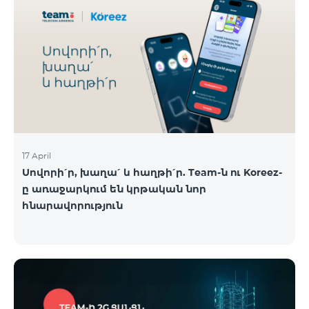
17 April
Սովորի՛ր, խաղա՛ և հաղթի՛ր. Team-ն ու Koreez-
ը առաջարկում են կրթական նոր
հնարավորություն