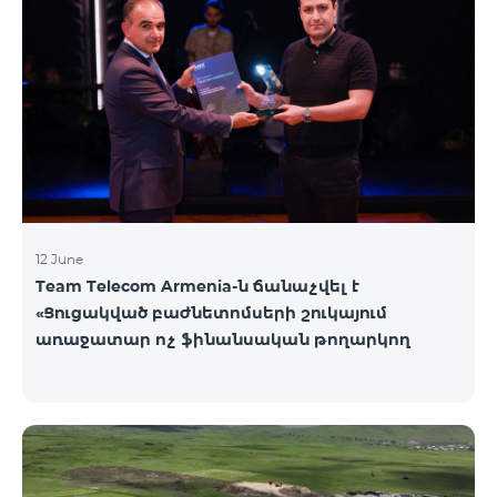
12 June
Team Telecom Armenia-ն ճանաչվել է
«Ցուցակված բաժնետոմսերի շուկայում
առաջատար ոչ ֆինանսական թողարկող