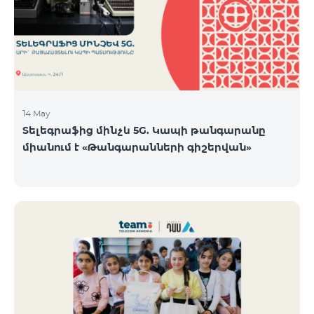
14 May
Տելեգրաֆից մինչև 5G. Կապի թանգարանը
միանում է «Թանգարանների գիշերվան»