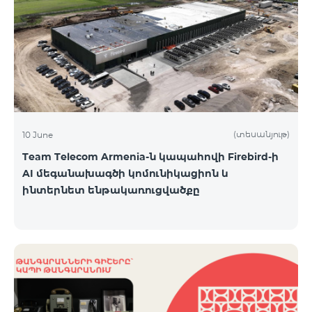
(տեսանյութ)
10 June
Team Telecom Armenia-ն կապահովի Firebird-ի
AI մեգանախագծի կոմունիկացիոն և
ինտերնետ ենթակառուցվածքը