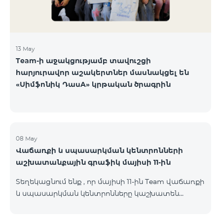
13 May
Team-ի աջակցությամբ տավուշցի
հարյուրավոր աշակերտներ մասնակցել են
«Սիմֆոնիկ ԴասA» կրթական ծրագրին
08 May
Վաճառքի և սպասարկման կենտրոնների
աշխատանքային գրաֆիկ մայիսի 11-ին
Տեղեկացնում ենք , որ մայիսի 11-ին Team վաճառքի
և սպասարկման կենտրոնները կաշխատեն
փոփոխված գրաֆիկով։ Մասնաճյուղերի
աշխատաժամերին կարող եք