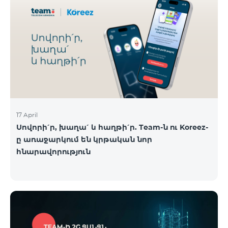
17 April
Սովորի՛ր, խաղա՛ և հաղթի՛ր. Team-ն ու Koreez-
ը առաջարկում են կրթական նոր
հնարավորություն