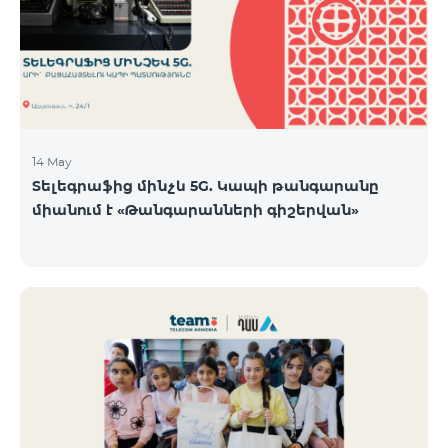
14 May
Տելեգրաֆից մինչև 5G. Կապի թանգարանը
միանում է «Թանգարանների գիշերվան»