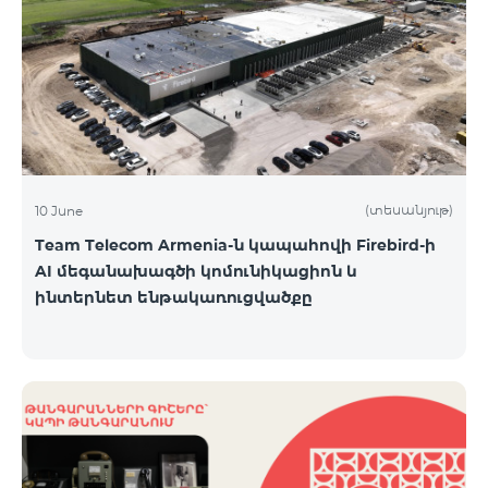
(տեսանյութ)
10 June
Team Telecom Armenia-ն կապահովի Firebird-ի
AI մեգանախագծի կոմունիկացիոն և
ինտերնետ ենթակառուցվածքը