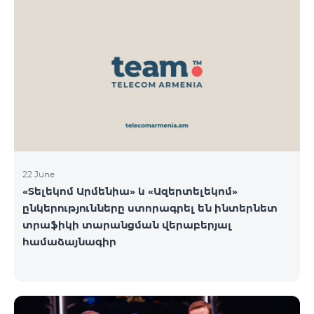
22 June
«Տելեկոմ Արմենիա» և «Ազերտելեկոմ»
ընկերությունները ստորագրել են ինտերնետ
տրաֆիկի տարանցման վերաբերյալ
համաձայնագիր