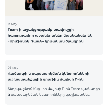
13 May
Team-ի աջակցությամբ տավուշցի
հարյուրավոր աշակերտներ մասնակցել են
«Սիմֆոնիկ ԴասA» կրթական ծրագրին
08 May
Վաճառքի և սպասարկման կենտրոնների
աշխատանքային գրաֆիկ մայիսի 11-ին
Տեղեկացնում ենք , որ մայիսի 11-ին Team վաճառքի
և սպասարկման կենտրոնները կաշխատեն
փոփոխված գրաֆիկով։ Մասնաճյուղերի
աշխատաժամերին կարող եք