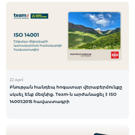
ծանոթանալ ստորև։ Մարզ Գրասենյակ
Բնականուն գրաֆիկը Մայիսի 11-ի փոփոխված
գրաֆիկը Երևան Կիլիկիա 09:00-18:00 09:00-17:00
Երևան Անդրանիկ 09:00-18:00 09:00-17:00 Երևան
ՀԱԹ 09:00-20:00 09:00-17:00 Երևան Ազատություն
09:00-19:00 09:00-17:00 Երևան Կոմիտաս 1 09:00-
19:00 09:00-17:00 Երևան Դավիթաշեն 09:00-20:00
09:00
22 April
Բնության հանդեպ հոգատար վերաբերմունքը
սկսել ենք մեզնից. Team-ն արժանացել է ISO
14001:2015 հավաստագրի