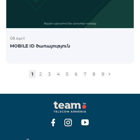
08 April
MOBILE ID ծառայություն
1
2
3
4
5
6
7
8
9