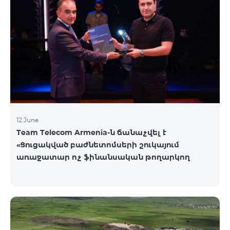
12 June
Team Telecom Armenia-ն ճանաչվել է
«Ցուցակված բաժնետոմսերի շուկայում
առաջատար ոչ ֆինանսական թողարկող