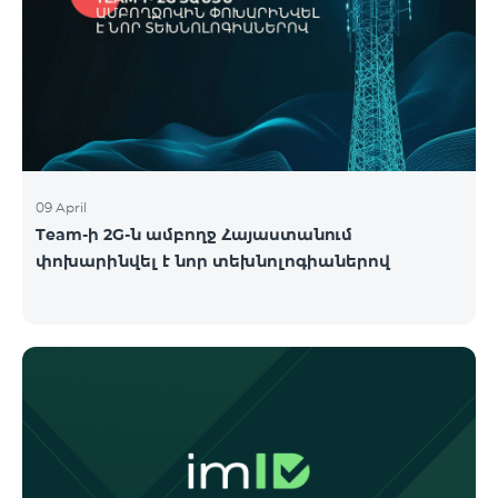
09 April
Team-ի 2G-ն ամբողջ Հայաստանում
փոխարինվել է նոր տեխնոլոգիաներով