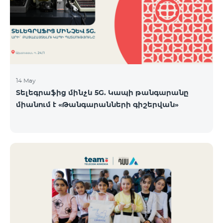
14 May
Տելեգրաֆից մինչև 5G. Կապի թանգարանը
միանում է «Թանգարանների գիշերվան»