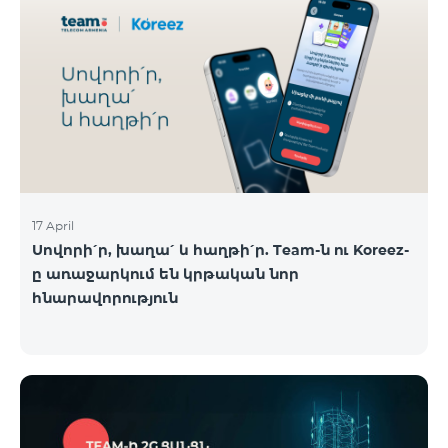
17 April
Սովորի՛ր, խաղա՛ և հաղթի՛ր. Team-ն ու Koreez-
ը առաջարկում են կրթական նոր
հնարավորություն