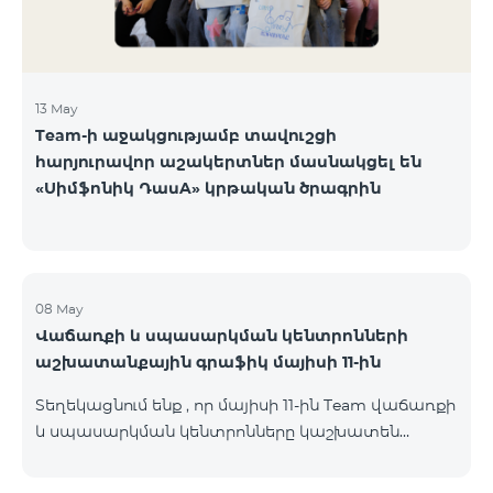
13 May
Team-ի աջակցությամբ տավուշցի
հարյուրավոր աշակերտներ մասնակցել են
«Սիմֆոնիկ ԴասA» կրթական ծրագրին
08 May
Վաճառքի և սպասարկման կենտրոնների
աշխատանքային գրաֆիկ մայիսի 11-ին
Տեղեկացնում ենք , որ մայիսի 11-ին Team վաճառքի
և սպասարկման կենտրոնները կաշխատեն
փոփոխված գրաֆիկով։ Մասնաճյուղերի
աշխատաժամերին կարող եք