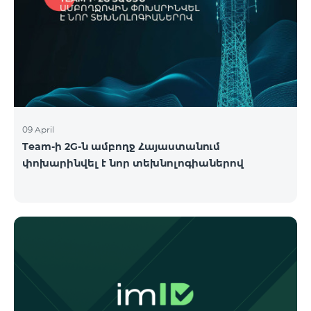
09 April
Team-ի 2G-ն ամբողջ Հայաստանում
փոխարինվել է նոր տեխնոլոգիաներով