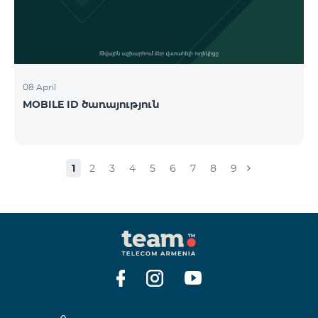
08 April
MOBILE ID ծառայություն
1
2
3
4
5
6
7
8
9