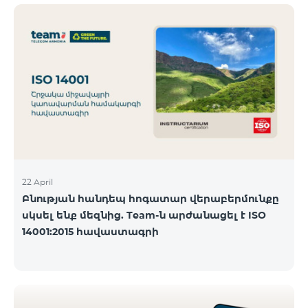
ծանոթանալ ստորև։ Մարզ Գրասենյակ
Բնականուն գրաֆիկը Մայիսի 11-ի փոփոխված
գրաֆիկը Երևան Կիլիկիա 09:00-18:00 09:00-17:00
Երևան Անդրանիկ 09:00-18:00 09:00-17:00 Երևան
ՀԱԹ 09:00-20:00 09:00-17:00 Երևան Ազատություն
09:00-19:00 09:00-17:00 Երևան Կոմիտաս 1 09:00-
19:00 09:00-17:00 Երևան Դավիթաշեն 09:00-20:00
09:00
22 April
Բնության հանդեպ հոգատար վերաբերմունքը
սկսել ենք մեզնից. Team-ն արժանացել է ISO
14001:2015 հավաստագրի