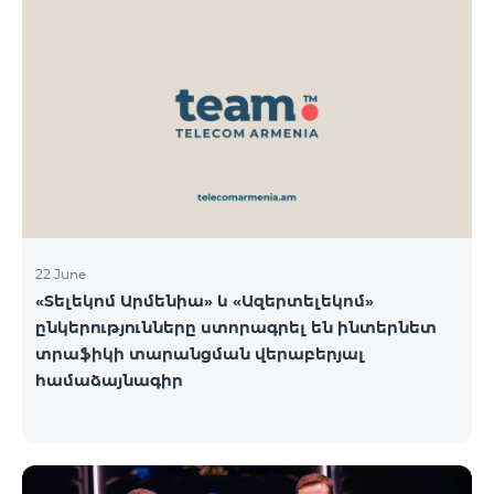
22 June
«Տելեկոմ Արմենիա» և «Ազերտելեկոմ»
ընկերությունները ստորագրել են ինտերնետ
տրաֆիկի տարանցման վերաբերյալ
համաձայնագիր