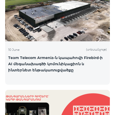
(տեսանյութ)
10 June
Team Telecom Armenia-ն կապահովի Firebird-ի
AI մեգանախագծի կոմունիկացիոն և
ինտերնետ ենթակառուցվածքը