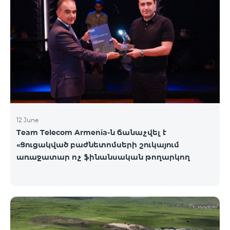
12 June
Team Telecom Armenia-ն ճանաչվել է
«Ցուցակված բաժնետոմսերի շուկայում
առաջատար ոչ ֆինանսական թողարկող