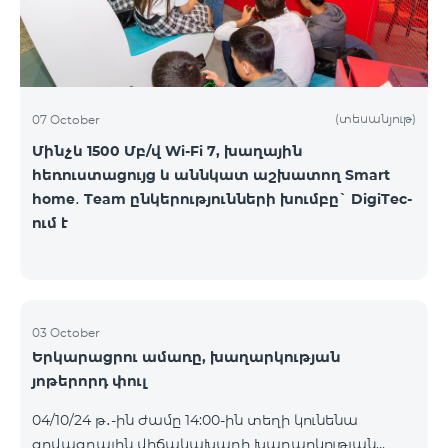
(տեսանյութ)
07 October
Մինչև 1500 Մբ/վ Wi-Fi 7, խաղային
հեռուստացույց և աննկատ աշխատող Smart
home․ Team ընկերությունների խումբը` DigiTec-
ում է
03 October
Երկարացրու ամառը, խաղարկության
յոթերորդ փուլ
04/10/24 թ․-ին ժամը 14:00-ին տեղի կունենա
գովազդային վիճակախաղի խաղարկության