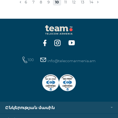
6
7
8
9
10
11
12
13
14
100
info@telecomarmenia.am
Ընկերության մասին