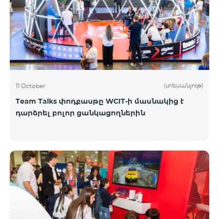
(տեսանյութ)
11 October
Team Talks փոդքասթը WCIT-ի մասնակից է
դարձրել բոլոր ցանկացողներին