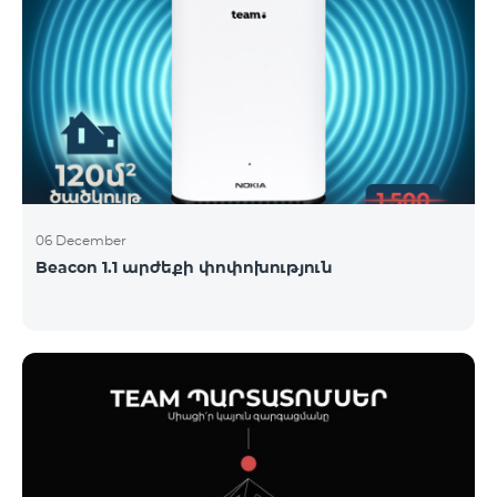
06 December
Beacon 1.1 արժեքի փոփոխություն