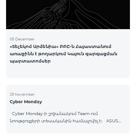
05 December
«Տելեկոմ Արմենիա» ԲԲԸ-ն Հայաստանում
առաջինն է թողարկում Կայուն զարգացման
պարտատոմսեր
29 November
Cyber Monday
Cyber Monday-ի շրջանակում Team-ում
նոութբուքերի տեսականին համալրվել է։ ASUS
B1502CV - 359 000 ֏ | ամսական սկսած՝ 7 480 ֏
ASUS K3604V - 298 000 ֏ | ամսական սկսած՝ 6 210