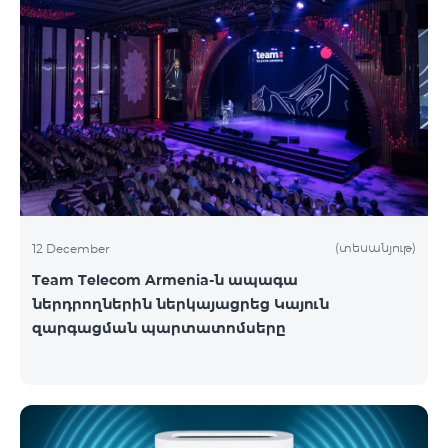
(տեսանյութ)
12 December
Team Telecom Armenia-ն ապագա
ներդրողներին ներկայացրեց Կայուն
զարգացման պարտատոմսերը