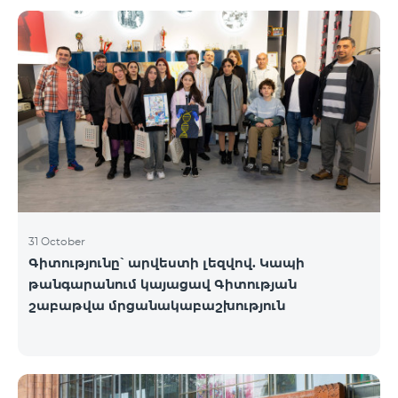
֏ ASUS X1504V - 264 000 ֏ | ամսական սկսած՝ 5
500 ֏ ASUS E1504G - 175 000 ֏ | ամսական սկսած՝
3 645 ֏ Lenovo IdeaPad 1 14 - 99 900 ֏ | ամսական
սկսած՝ 2 090 ֏ Lenovo IdeaPad 3 15IAU7 - 179 000 ֏
| ամսական սկսած՝ 3 730 ֏ Dell Vostro 3520 - 159
000 ֏ | ամսական սկսած՝ 3 320 ֏ Նոութբուքերը
հասանելի են Team վաճառքի և սպասա
31 October
Գիտությունը՝ արվեստի լեզվով. Կապի
թանգարանում կայացավ Գիտության
շաբաթվա մրցանակաբաշխություն