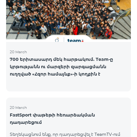
20 March
700 երիտասարդ մեկ հարթակում. Team-ը
կրթությանն ու մարզերի զարգացմանն
ուղղված «Հզոր համայնք»-ի կողքին է
20 March
FastSport փաթեթի հեռարձակման
դադարեցում
Տեղեկացնում ենք, որ դադարեցվել է TeamTV-ում