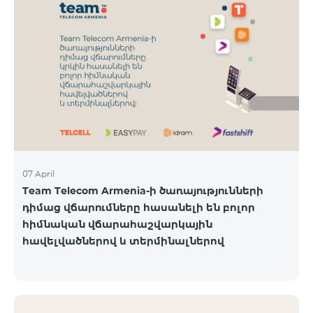
07 April
Team Telecom Armenia-ի ծառայությունների
դիմաց վճարումները հասանելի են բոլոր
հիմնական վճարահաշվարկային
հավելվածներով և տերմինալներով