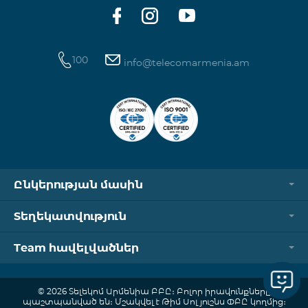
ծանոթանալ այստեղ։
100
info@telecomarmenia.am
Ընկերության մասին
Տեղեկատվություն
Team հավելվածներ
© 2026 Տելեկոմ Արմենիա ԲԲԸ։ Բոլոր իրավունքները
պաշտպանված են։ Մշակվել է Թիմ Սոլյուշնս ՓԲԸ կողմից։