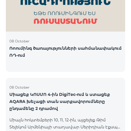
08 October
Ռոումինգ ծառայությունների սահմանափակում
ՌԴ-ում
08 October
Միացեք ԿՈՍՄՈ 4-ին DigiTec-ում և ստացեք
AQARA խելացի տան սարքավորումները
ընդամենը 2 դրամով
Միայն հոկտեմբերի 10, 11, 12-ին, այցելեք Թիմ
Տելեկոմ Արմենիայի տաղավար Մերիդիան Էքսպո