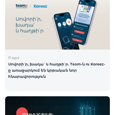
17 April
Սովորի՛ր, խաղա՛ և հաղթի՛ր. Team-ն ու Koreez-
ը առաջարկում են կրթական նոր
հնարավորություն