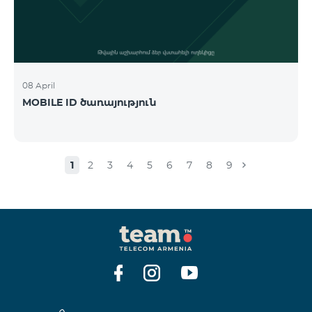
08 April
MOBILE ID ծառայություն
1
2
3
4
5
6
7
8
9