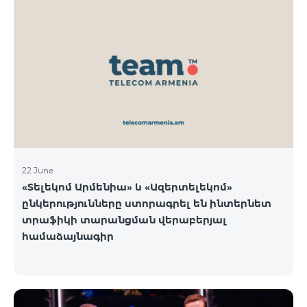
22 June
«Տելեկոմ Արմենիա» և «Ազերտելեկոմ»
ընկերությունները ստորագրել են ինտերնետ
տրաֆիկի տարանցման վերաբերյալ
համաձայնագիր