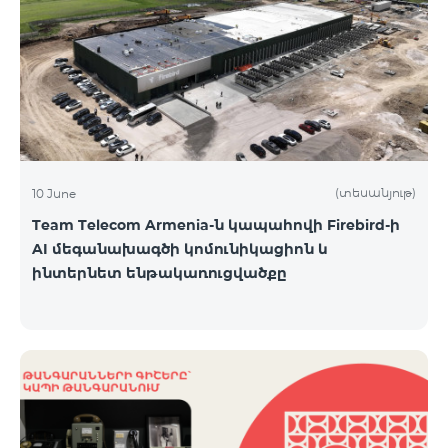
(տեսանյութ)
10 June
Team Telecom Armenia-ն կապահովի Firebird-ի
AI մեգանախագծի կոմունիկացիոն և
ինտերնետ ենթակառուցվածքը