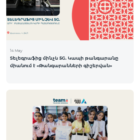
14 May
Տելեգրաֆից մինչև 5G. Կապի թանգարանը
միանում է «Թանգարանների գիշերվան»