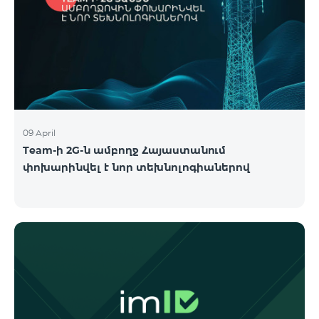
09 April
Team-ի 2G-ն ամբողջ Հայաստանում
փոխարինվել է նոր տեխնոլոգիաներով