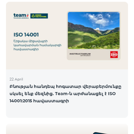
ծանոթանալ ստորև։ Մարզ Գրասենյակ
Բնականուն գրաֆիկը Մայիսի 11-ի փոփոխված
գրաֆիկը Երևան Կիլիկիա 09:00-18:00 09:00-17:00
Երևան Անդրանիկ 09:00-18:00 09:00-17:00 Երևան
ՀԱԹ 09:00-20:00 09:00-17:00 Երևան Ազատություն
09:00-19:00 09:00-17:00 Երևան Կոմիտաս 1 09:00-
19:00 09:00-17:00 Երևան Դավիթաշեն 09:00-20:00
09:00
22 April
Բնության հանդեպ հոգատար վերաբերմունքը
սկսել ենք մեզնից. Team-ն արժանացել է ISO
14001:2015 հավաստագրի