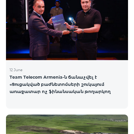
12 June
Team Telecom Armenia-ն ճանաչվել է
«Ցուցակված բաժնետոմսերի շուկայում
առաջատար ոչ ֆինանսական թողարկող