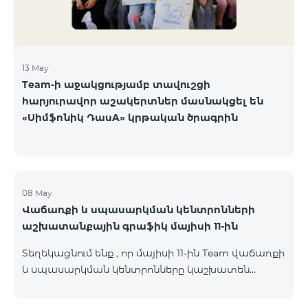
13 May
Team-ի աջակցությամբ տավուշցի
հարյուրավոր աշակերտներ մասնակցել են
«Սիմֆոնիկ ԴասA» կրթական ծրագրին
08 May
Վաճառքի և սպասարկման կենտրոնների
աշխատանքային գրաֆիկ մայիսի 11-ին
Տեղեկացնում ենք , որ մայիսի 11-ին Team վաճառքի
և սպասարկման կենտրոնները կաշխատեն
փոփոխված գրաֆիկով։ Մասնաճյուղերի
աշխատաժամերին կարող եք