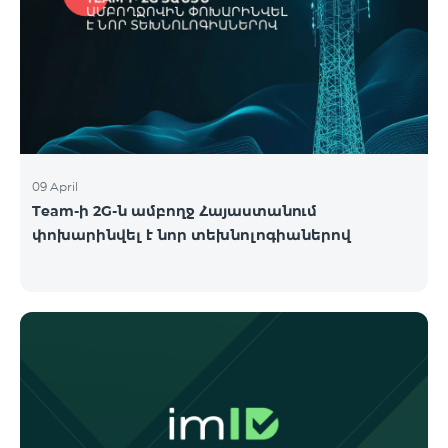
09 April
Team-ի 2G-ն ամբողջ Հայաստանում
փոխարինվել է նոր տեխնոլոգիաներով