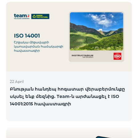
ծանոթանալ ստորև։ Մարզ Գրասենյակ
Բնականուն գրաֆիկը Մայիսի 11-ի փոփոխված
գրաֆիկը Երևան Կիլիկիա 09:00-18:00 09:00-17:00
Երևան Անդրանիկ 09:00-18:00 09:00-17:00 Երևան
ՀԱԹ 09:00-20:00 09:00-17:00 Երևան Ազատություն
09:00-19:00 09:00-17:00 Երևան Կոմիտաս 1 09:00-
19:00 09:00-17:00 Երևան Դավիթաշեն 09:00-20:00
09:00
22 April
Բնության հանդեպ հոգատար վերաբերմունքը
սկսել ենք մեզնից. Team-ն արժանացել է ISO
14001:2015 հավաստագրի