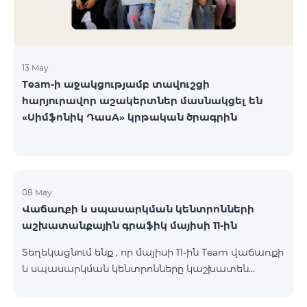
13 May
Team-ի աջակցությամբ տավուշցի
հարյուրավոր աշակերտներ մասնակցել են
«Սիմֆոնիկ ԴասA» կրթական ծրագրին
08 May
Վաճառքի և սպասարկման կենտրոնների
աշխատանքային գրաֆիկ մայիսի 11-ին
Տեղեկացնում ենք , որ մայիսի 11-ին Team վաճառքի
և սպասարկման կենտրոնները կաշխատեն
փոփոխված գրաֆիկով։ Մասնաճյուղերի
աշխատաժամերին կարող եք