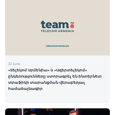
22 June
«Տելեկոմ Արմենիա» և «Ազերտելեկոմ»
ընկերությունները ստորագրել են ինտերնետ
տրաֆիկի տարանցման վերաբերյալ
համաձայնագիր