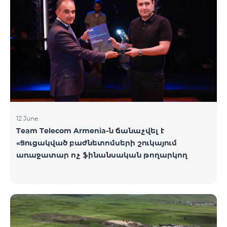
12 June
Team Telecom Armenia-ն ճանաչվել է
«Ցուցակված բաժնետոմսերի շուկայում
առաջատար ոչ ֆինանսական թողարկող