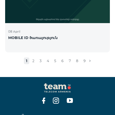
08 April
MOBILE ID ծառայություն
1
2
3
4
5
6
7
8
9