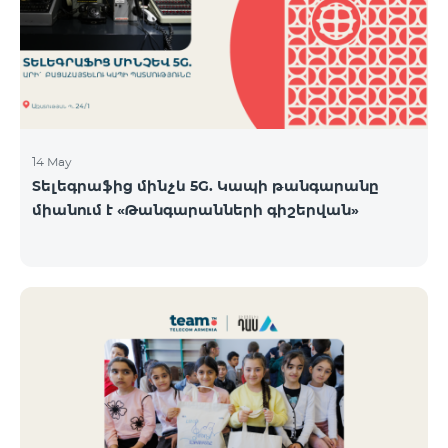
14 May
Տելեգրաֆից մինչև 5G. Կապի թանգարանը
միանում է «Թանգարանների գիշերվան»