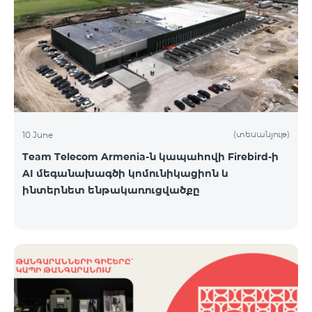
(տեսանյութ)
10 June
Team Telecom Armenia-ն կապահովի Firebird-ի
AI մեգանախագծի կոմունիկացիոն և
ինտերնետ ենթակառուցվածքը