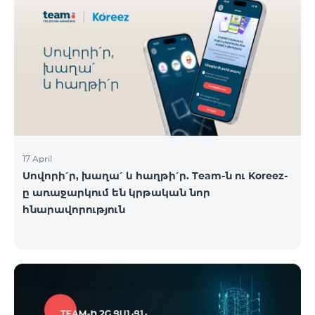
17 April
Սովորի՛ր, խաղա՛ և հաղթի՛ր. Team-ն ու Koreez-
ը առաջարկում են կրթական նոր
հնարավորություն