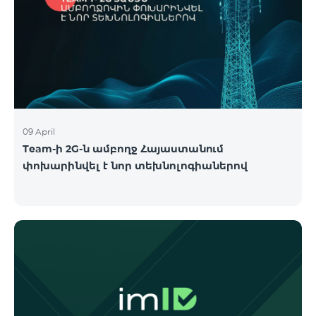
09 April
Team-ի 2G-ն ամբողջ Հայաստանում
փոխարինվել է նոր տեխնոլոգիաներով