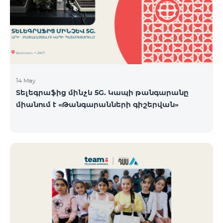
14 May
Տելեգրաֆից մինչև 5G. Կապի թանգարանը
միանում է «Թանգարանների գիշերվան»