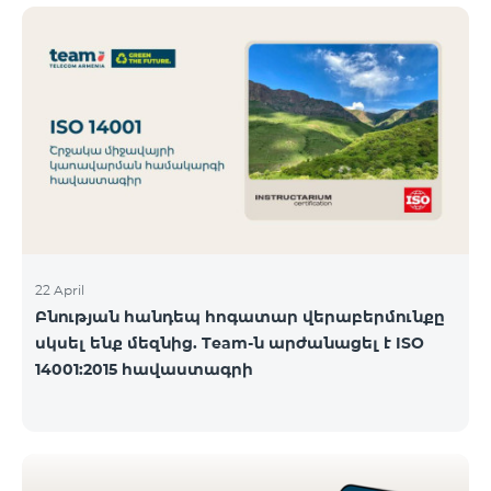
ծանոթանալ ստորև։ Մարզ Գրասենյակ
Բնականուն գրաֆիկը Մայիսի 11-ի փոփոխված
գրաֆիկը Երևան Կիլիկիա 09:00-18:00 09:00-17:00
Երևան Անդրանիկ 09:00-18:00 09:00-17:00 Երևան
ՀԱԹ 09:00-20:00 09:00-17:00 Երևան Ազատություն
09:00-19:00 09:00-17:00 Երևան Կոմիտաս 1 09:00-
19:00 09:00-17:00 Երևան Դավիթաշեն 09:00-20:00
09:00
22 April
Բնության հանդեպ հոգատար վերաբերմունքը
սկսել ենք մեզնից. Team-ն արժանացել է ISO
14001:2015 հավաստագրի