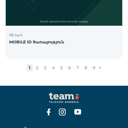
08 April
MOBILE ID ծառայություն
1
2
3
4
5
6
7
8
9