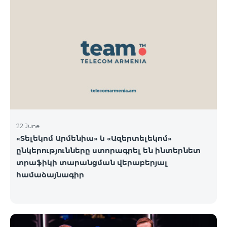
22 June
«Տելեկոմ Արմենիա» և «Ազերտելեկոմ»
ընկերությունները ստորագրել են ինտերնետ
տրաֆիկի տարանցման վերաբերյալ
համաձայնագիր