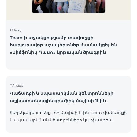
13 May
Team-ի աջակցությամբ տավուշցի
հարյուրավոր աշակերտներ մասնակցել են
«Սիմֆոնիկ ԴասA» կրթական ծրագրին
08 May
Վաճառքի և սպասարկման կենտրոնների
աշխատանքային գրաֆիկ մայիսի 11-ին
Տեղեկացնում ենք , որ մայիսի 11-ին Team վաճառքի
և սպասարկման կենտրոնները կաշխատեն
փոփոխված գրաֆիկով։ Մասնաճյուղերի
աշխատաժամերին կարող եք