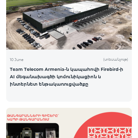
(տեսանյութ)
10 June
Team Telecom Armenia-ն կապահովի Firebird-ի
AI մեգանախագծի կոմունիկացիոն և
ինտերնետ ենթակառուցվածքը