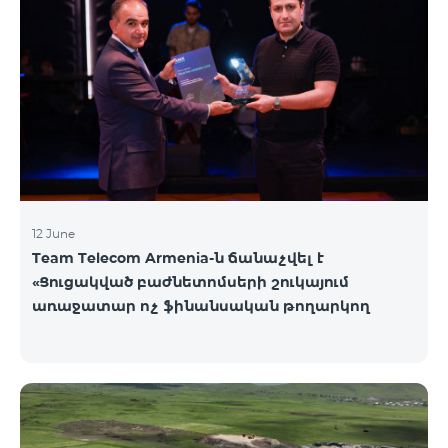
12 June
Team Telecom Armenia-ն ճանաչվել է
«Ցուցակված բաժնետոմսերի շուկայում
առաջատար ոչ ֆինանսական թողարկող