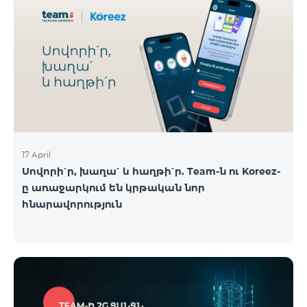
17 April
Սովորի՛ր, խաղա՛ և հաղթի՛ր. Team-ն ու Koreez-
ը առաջարկում են կրթական նոր
հնարավորություն