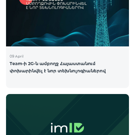
09 April
Team-ի 2G-ն ամբողջ Հայաստանում
փոխարինվել է նոր տեխնոլոգիաներով