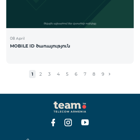
08 April
MOBILE ID ծառայություն
1
2
3
4
5
6
7
8
9