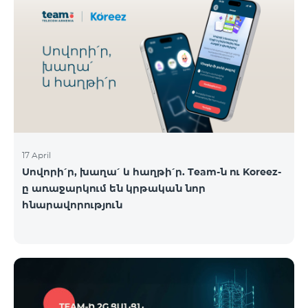
17 April
Սովորի՛ր, խաղա՛ և հաղթի՛ր. Team-ն ու Koreez-
ը առաջարկում են կրթական նոր
հնարավորություն