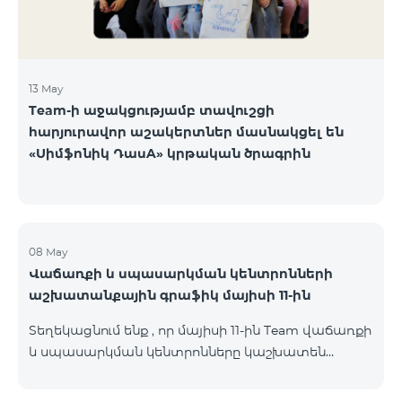
13 May
Team-ի աջակցությամբ տավուշցի
հարյուրավոր աշակերտներ մասնակցել են
«Սիմֆոնիկ ԴասA» կրթական ծրագրին
08 May
Վաճառքի և սպասարկման կենտրոնների
աշխատանքային գրաֆիկ մայիսի 11-ին
Տեղեկացնում ենք , որ մայիսի 11-ին Team վաճառքի
և սպասարկման կենտրոնները կաշխատեն
փոփոխված գրաֆիկով։ Մասնաճյուղերի
աշխատաժամերին կարող եք