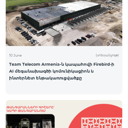
(տեսանյութ)
10 June
Team Telecom Armenia-ն կապահովի Firebird-ի
AI մեգանախագծի կոմունիկացիոն և
ինտերնետ ենթակառուցվածքը