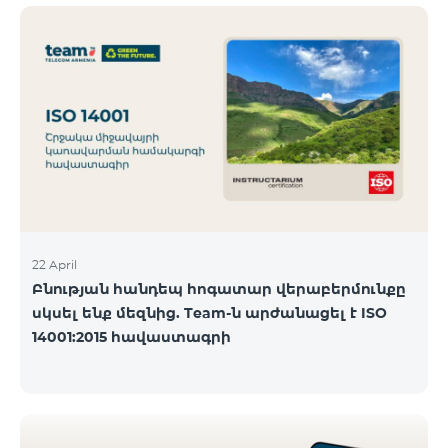
ծանոթանալ ստորև։ Մարզ Գրասենյակ
Բնականուն գրաֆիկը Մայիսի 11-ի փոփոխված
գրաֆիկը Երևան Կիլիկիա 09:00-18:00 09:00-17:00
Երևան Անդրանիկ 09:00-18:00 09:00-17:00 Երևան
ՀԱԹ 09:00-20:00 09:00-17:00 Երևան Ազատություն
09:00-19:00 09:00-17:00 Երևան Կոմիտաս 1 09:00-
19:00 09:00-17:00 Երևան Դավիթաշեն 09:00-20:00
09:00
22 April
Բնության հանդեպ հոգատար վերաբերմունքը
սկսել ենք մեզնից. Team-ն արժանացել է ISO
14001:2015 հավաստագրի