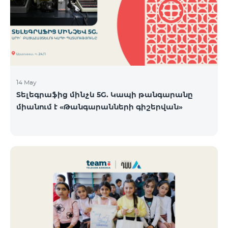
14 May
Տելեգրաֆից մինչև 5G. Կապի թանգարանը
միանում է «Թանգարանների գիշերվան»