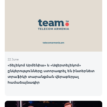
22 June
«Տելեկոմ Արմենիա» և «Ազերտելեկոմ»
ընկերությունները ստորագրել են ինտերնետ
տրաֆիկի տարանցման վերաբերյալ
համաձայնագիր