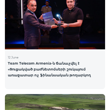
12 June
Team Telecom Armenia-ն ճանաչվել է
«Ցուցակված բաժնետոմսերի շուկայում
առաջատար ոչ ֆինանսական թողարկող