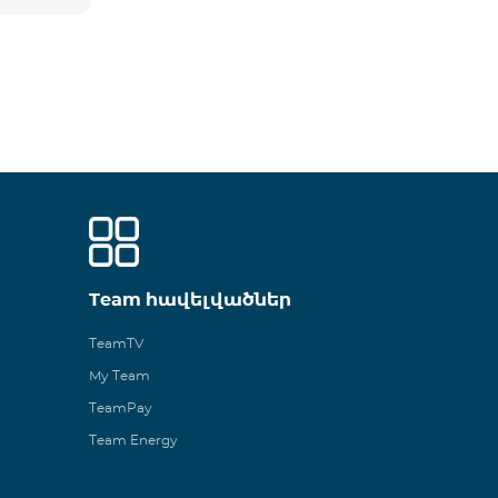
Team հավելվածներ
TeamTV
My Team
TeamPay
Team Energy