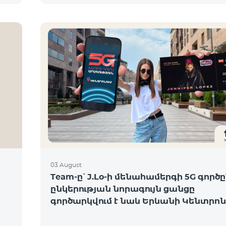
03 August
Team-ը՝ J.Lo-ի մենահամերգի 5G գործը
ընկերության նորագույն ցանցը
գործարկվում է նաև Երևանի Կենտրոն