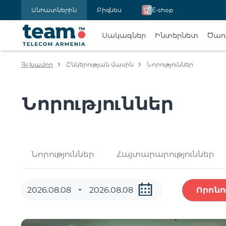
Անհատներին
Բիզնես
E-shop
Սակագներ
Ինտերնետ
Ծառա
Գլխավոր
Ընկերության մասին
Նորություններ
Նորություններ
Նորություններ
Հայտարարություններ
Որոնո