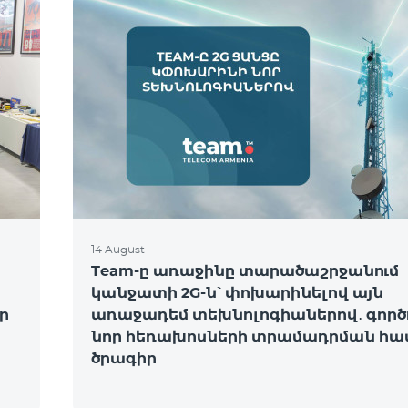
14 August
Team-ը առաջինը տարածաշրջանում
կանջատի 2G-ն՝ փոխարինելով այն
ր
առաջադեմ տեխնոլոգիաներով․ գործո
նոր հեռախոսների տրամադրման հա
ծրագիր