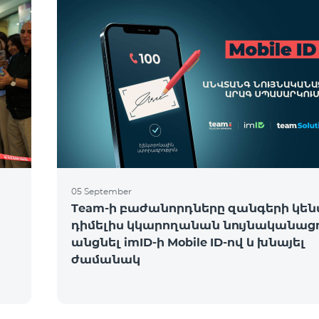
05 September
Team-ի բաժանորդները զանգերի կե
դիմելիս կկարողանան նույնականացո
անցնել imID-ի Mobile ID-ով և խնայել
ժամանակ