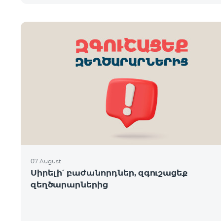
07 August
Սիրելի՛ բաժանորդներ, զգուշացեք
զեղծարարներից