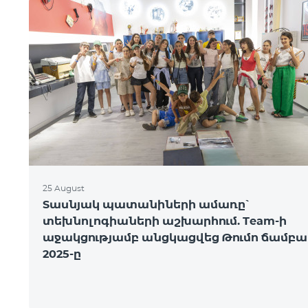
25 August
Տասնյակ պատանիների ամառը՝
տեխնոլոգիաների աշխարհում. Team-ի
աջակցությամբ անցկացվեց Թումո ճամբա
2025-ը