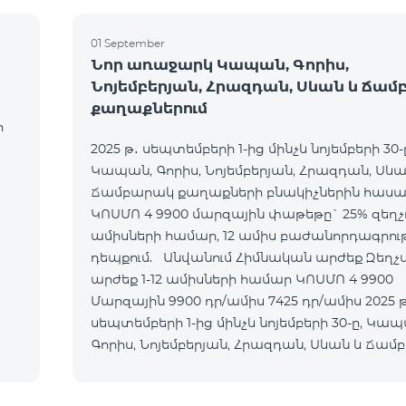
01 September
Նոր առաջարկ Կապան, Գորիս,
Նոյեմբերյան, Հրազդան, Սևան և Ճա
քաղաքներում
ի
2025 թ․ սեպտեմբերի 1-ից մինչև նոյեմբերի 30-
Կապան, Գորիս, Նոյեմբերյան, Հրազդան, Սևա
Ճամբարակ քաղաքների բնակիչներին հասան
ԿՈՍՄՈ 4 9900 մարզային փաթեթը` 25% զեղչո
ամիսների համար, 12 ամիս բաժանորդագրու
դեպքում. Անվանում Հիմնական արժեք Զեղչված
արժեք 1-12 ամիսների համար ԿՈՍՄՈ 4 9900
Մարզային 9900 դր/ամիս 7425 դր/ամիս 2025 թ․
սեպտեմբերի 1-ից մինչև նոյեմբերի 30-ը, Կապ
Գորիս, Նոյեմբերյան, Հրազդան, Սևան և Ճա
քաղաքների բնակի