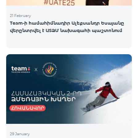
21 February
Team-ի համահիմնադիր Ալեքսանդր Եսայանը
վերընտրվել է ԱՏՁՄ նախագահի պաշտոնում
29 January