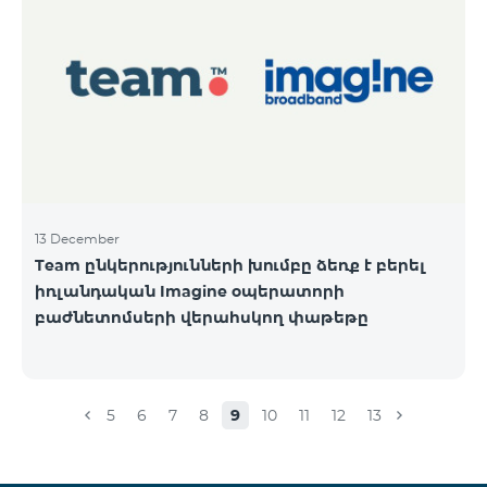
13 December
Team ընկերությունների խումբը ձեռք է բերել
իռլանդական Imagine օպերատորի
բաժնետոմսերի վերահսկող փաթեթը
5
6
7
8
9
10
11
12
13