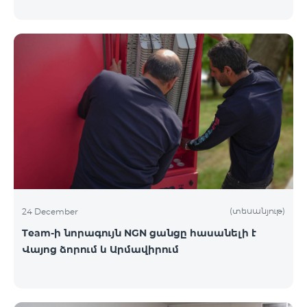
(տեսանյութ)
24 December
Team-ի նորագույն NGN ցանցը հասանելի է
Վայոց ձորում և Արմավիրում