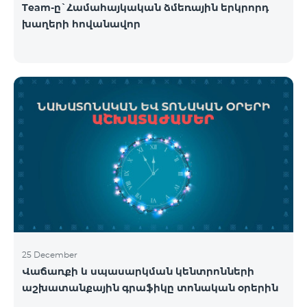
Team-ը`Համահայկական ձմեռային երկրորդ
խաղերի հովանավոր
25 December
Վաճառքի և սպասարկման կենտրոնների
աշխատանքային գրաֆիկը տոնական օրերին