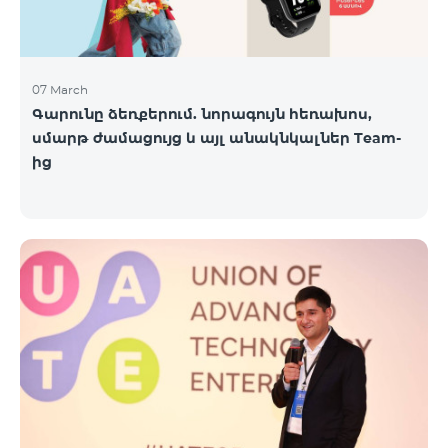
07 March
Գարունը ձեռքերում. նորագույն հեռախոս,
սմարթ ժամացույց և այլ անակնկալներ Team-
ից