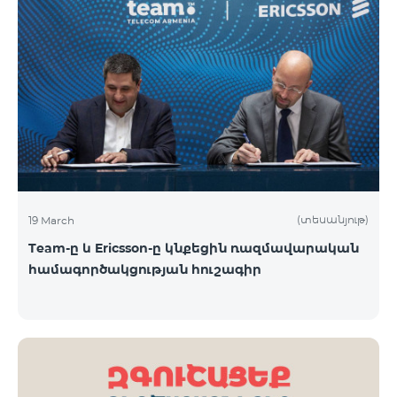
(տեսանյութ)
19 March
Team-ը և Ericsson-ը կնքեցին ռազմավարական
համագործակցության հուշագիր