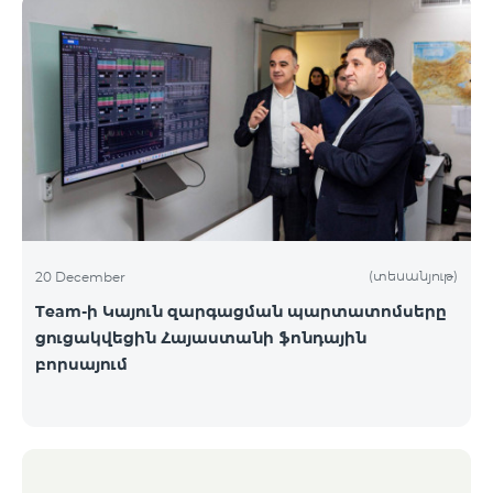
(տեսանյութ)
20 December
Team-ի Կայուն զարգացման պարտատոմսերը
ցուցակվեցին Հայաստանի ֆոնդային
բորսայում