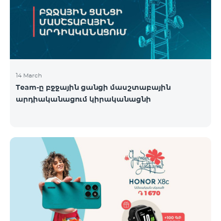
14 March
Team-ը բջջային ցանցի մասշտաբային
արդիականացում կիրականացնի