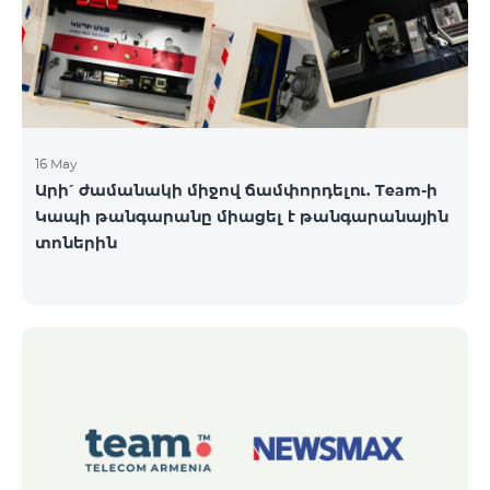
16 May
Արի՛ ժամանակի միջով ճամփորդելու. Team-ի
Կապի թանգարանը միացել է թանգարանային
տոներին