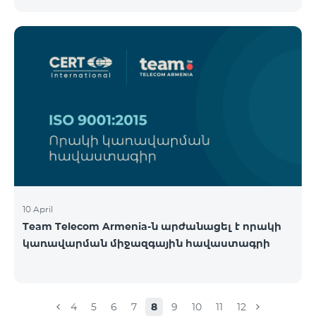
10 April
Team Telecom Armenia-ն արժանացել է որակի
կառավարման միջազգային հավաստագրի
4
5
6
7
8
9
10
11
12