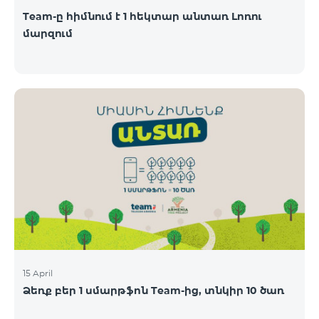
Team-ը հիմնում է 1 հեկտար անտառ Լոռու
մարզում
15 April
Ձեռք բեր 1 սմարթֆոն Team-ից, տնկիր 10 ծառ