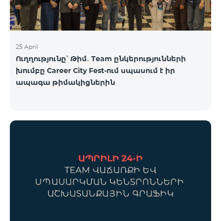
25 April
Ուղղությունը՝ Թիմ․ Team ընկերությունների
խումբը Career City Fest-ում սպասում է իր
ապագա թիմակիցներին