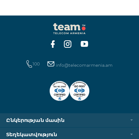
100
info@telecomarmenia.am
Ընկերության մասին
Տեղեկատվություն