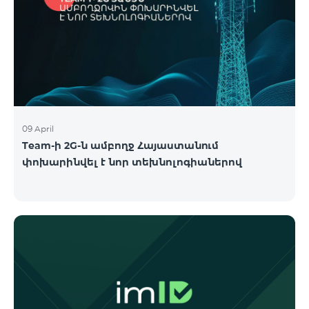
09 April
Team-ի 2G-ն ամբողջ Հայաստանում
փոխարինվել է նոր տեխնոլոգիաներով