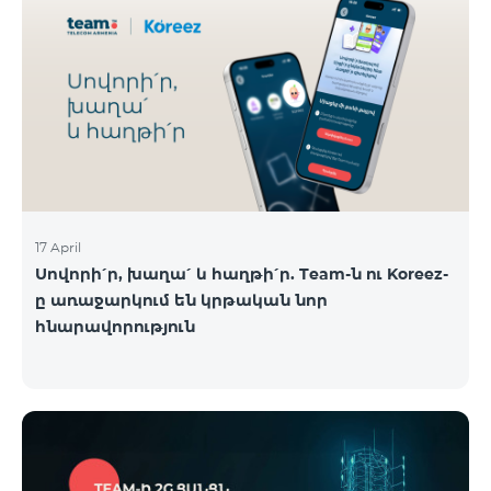
17 April
Սովորի՛ր, խաղա՛ և հաղթի՛ր. Team-ն ու Koreez-
ը առաջարկում են կրթական նոր
հնարավորություն