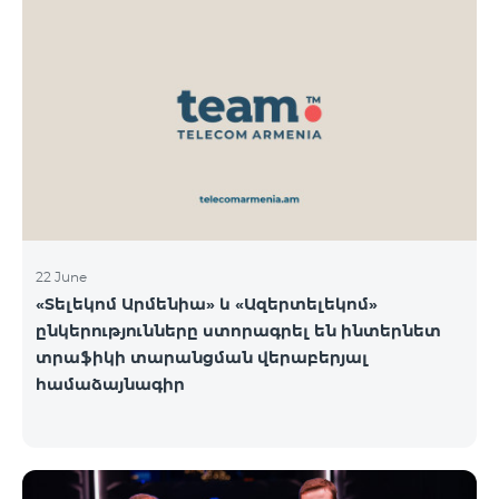
22 June
«Տելեկոմ Արմենիա» և «Ազերտելեկոմ»
ընկերությունները ստորագրել են ինտերնետ
տրաֆիկի տարանցման վերաբերյալ
համաձայնագիր