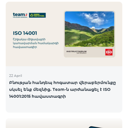
ծանոթանալ ստորև։ Մարզ Գրասենյակ
Բնականուն գրաֆիկը Մայիսի 11-ի փոփոխված
գրաֆիկը Երևան Կիլիկիա 09:00-18:00 09:00-17:00
Երևան Անդրանիկ 09:00-18:00 09:00-17:00 Երևան
ՀԱԹ 09:00-20:00 09:00-17:00 Երևան Ազատություն
09:00-19:00 09:00-17:00 Երևան Կոմիտաս 1 09:00-
19:00 09:00-17:00 Երևան Դավիթաշեն 09:00-20:00
09:00
22 April
Բնության հանդեպ հոգատար վերաբերմունքը
սկսել ենք մեզնից. Team-ն արժանացել է ISO
14001:2015 հավաստագրի