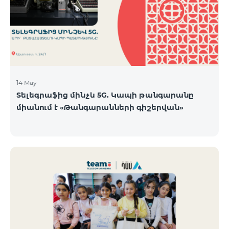
14 May
Տելեգրաֆից մինչև 5G. Կապի թանգարանը
միանում է «Թանգարանների գիշերվան»