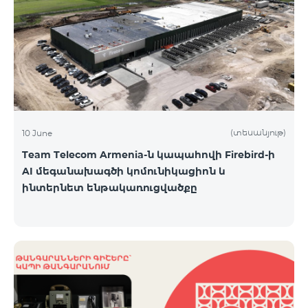
(տեսանյութ)
10 June
Team Telecom Armenia-ն կապահովի Firebird-ի
AI մեգանախագծի կոմունիկացիոն և
ինտերնետ ենթակառուցվածքը