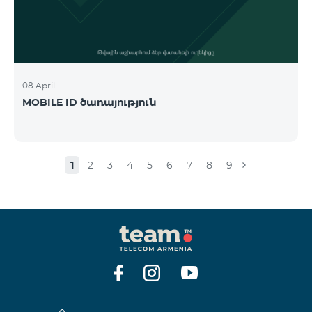
08 April
MOBILE ID ծառայություն
1
2
3
4
5
6
7
8
9