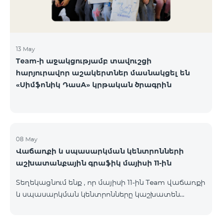
13 May
Team-ի աջակցությամբ տավուշցի
հարյուրավոր աշակերտներ մասնակցել են
«Սիմֆոնիկ ԴասA» կրթական ծրագրին
08 May
Վաճառքի և սպասարկման կենտրոնների
աշխատանքային գրաֆիկ մայիսի 11-ին
Տեղեկացնում ենք , որ մայիսի 11-ին Team վաճառքի
և սպասարկման կենտրոնները կաշխատեն
փոփոխված գրաֆիկով։ Մասնաճյուղերի
աշխատաժամերին կարող եք