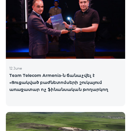
12 June
Team Telecom Armenia-ն ճանաչվել է
«Ցուցակված բաժնետոմսերի շուկայում
առաջատար ոչ ֆինանսական թողարկող