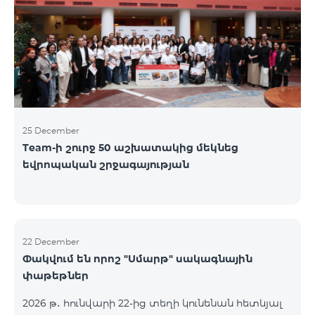
25 December
Team-ի շուրջ 50 աշխատակից մեկնեց
եվրոպական շրջագայության
22 December
Փակվում են որոշ "Սմարթ" սակագնային
փաթեթներ
2026 թ․ հունվարի 22-ից տեղի կունենան հետևյալ