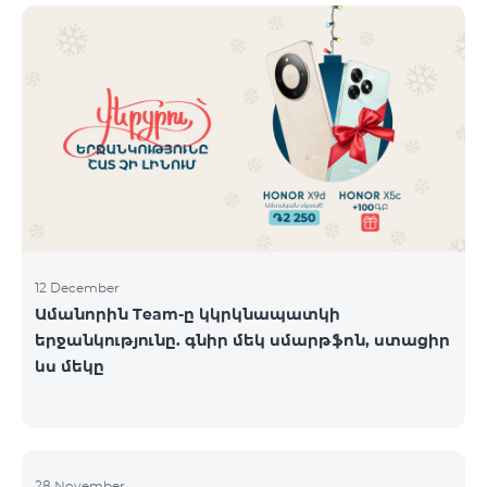
12 December
Ամանորին Team-ը կկրկնապատկի
երջանկությունը. գնիր մեկ սմարթֆոն, ստացիր
ևս մեկը
28 November