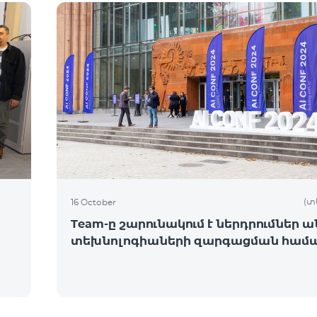
(տ
16 October
Team-ը շարունակում է ներդրումներ ան
տեխնոլոգիաների զարգացման համ