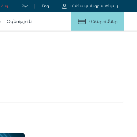
Հայ
Рус
Eng
Անձնական գրասենյակ
ր
Օգնություն
Վճարումներ