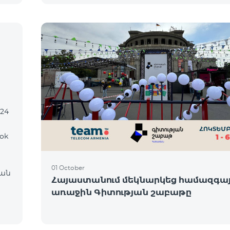
/24
ok
01 October
ան
Հայաստանում մեկնարկեց համազգա
առաջին Գիտության շաբաթը