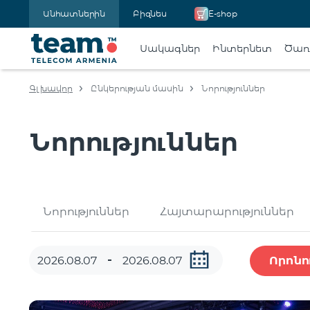
Անհատներին
Բիզնես
E-shop
Սակագներ
Ինտերնետ
Ծառա
Գլխավոր
Ընկերության մասին
Նորություններ
Նորություններ
Նորություններ
Հայտարարություններ
Որոնո