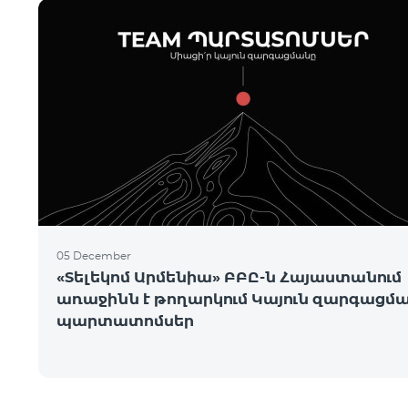
05 December
«Տելեկոմ Արմենիա» ԲԲԸ-ն Հայաստանում
առաջինն է թողարկում Կայուն զարգացմ
պարտատոմսեր