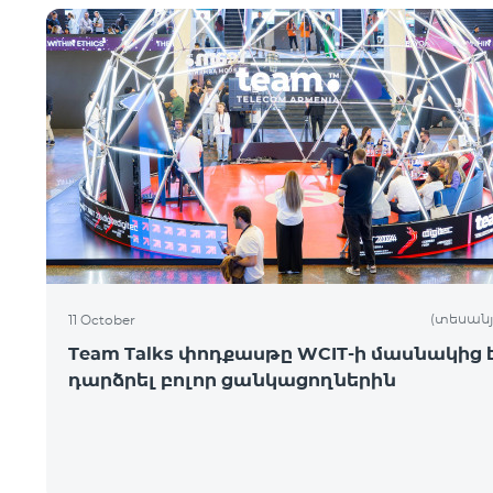
(տեսանյ
11 October
Team Talks փոդքասթը WCIT-ի մասնակից 
դարձրել բոլոր ցանկացողներին