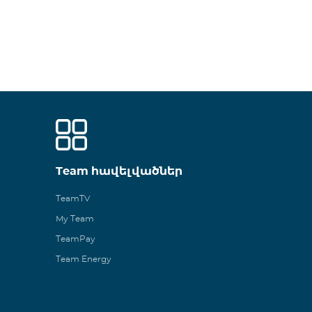
Team հավելվածներ
TeamTV
My Team
TeamPay
Team Energy