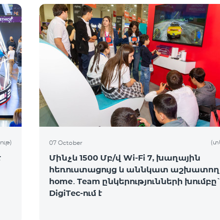
ութ)
(տ
07 October
է
Մինչև 1500 Մբ/վ Wi-Fi 7, խաղային
հեռուստացույց և աննկատ աշխատող 
home․ Team ընկերությունների խումբը
DigiTec-ում է