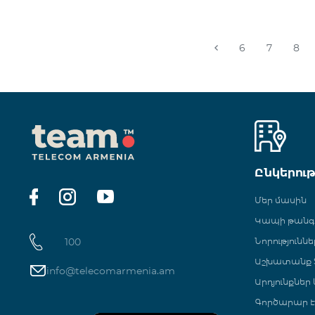
6
7
8
Ընկերու
Մեր մասին
Կապի թան
100
Նորություննե
Աշխատանք Տ
info@telecomarmenia.am
Արդյունքներ
Գործարար Է