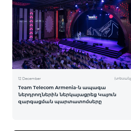
(տեսանյ
12 December
Team Telecom Armenia-ն ապագա
ներդրողներին ներկայացրեց Կայուն
զարգացման պարտատոմսերը