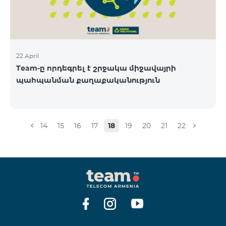
22 April
Team-ը որդեգրել է շրջակա միջավայրի
պահպանման քաղաքականություն
14
15
16
17
18
19
20
21
22