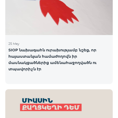
25 May
SIOP նախագահն ուրախությամբ նշեց, որ
հայաստանյան համաժողովն իր
մասնակցածներից ամենահաջողվածն ու
տպավորիչն էր