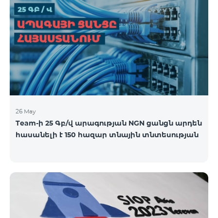
26 May
Team-ի 25 Գբ/վ արագության NGN ցանցն արդեն
հասանելի է 150 հազար տնային տնտեսության