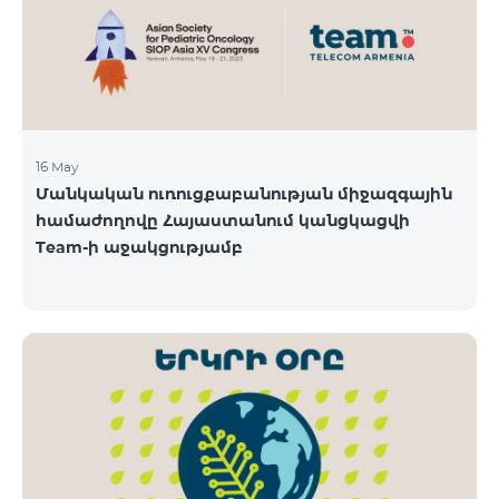
16 May
Մանկական ուռուցքաբանության միջազգային
համաժողովը Հայաստանում կանցկացվի
Team-ի աջակցությամբ