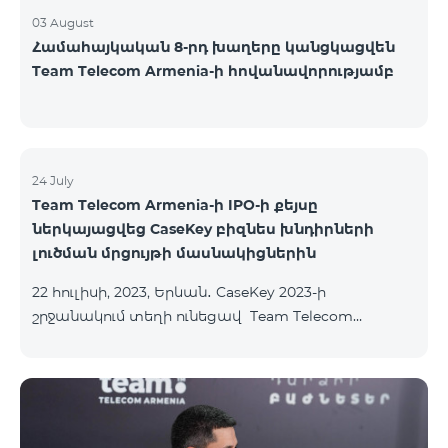
03 August
Համահայկական 8-րդ խաղերը կանցկացվեն
Team Telecom Armenia-ի հովանավորությամբ
24 July
Team Telecom Armenia-ի IPO-ի քեյսը
ներկայացվեց CaseKey բիզնես խնդիրների
լուծման մրցույթի մասնակիցներին
22 հուլիսի, 2023, Երևան․ CaseKey 2023-ի
շրջանակում տեղի ունեցավ Team Telecom
Armenia-ի առաջնային հրապարակային
տեղաբաշխման (IPO) քեյսի ներկայացումը:
Հայաստանի տարբեր բուհերից շուրջ 200
երիտասարդներ ծանոթացան առաջնային
հրապարակային տեղաբաշխման բոլոր