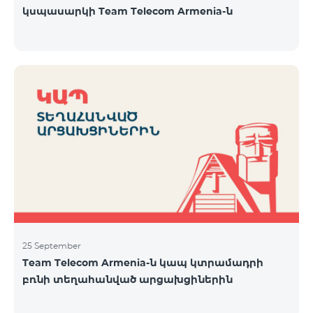
կսպասարկի Team Telecom Armenia-ն
25 September
Team Telecom Armenia-ն կապ կտրամադրի
բռնի տեղահանված արցախցիներին