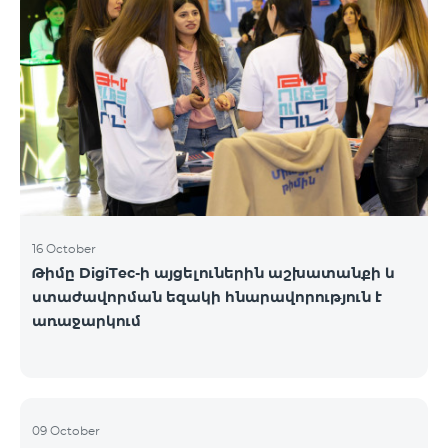
16 October
Թիմը DigiTec-ի այցելուներին աշխատանքի և
ստաժավորման եզակի հնարավորություն է
առաջարկում
09 October