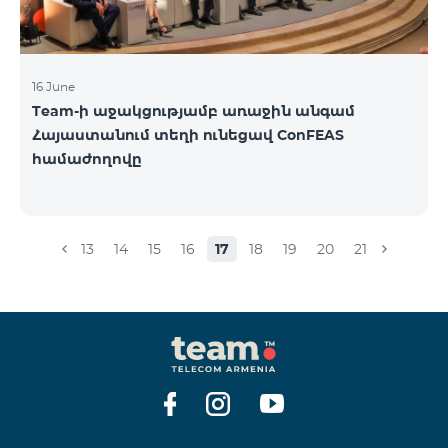
16 June
Team-ի աջակցությամբ առաջին անգամ
Հայաստանում տեղի ունեցավ ConFEAS
համաժողովը
13
14
15
16
17
18
19
20
21