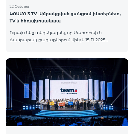
22 October
ԿՈՍՄՈ 3 TV․ Ամրակցված ցանցում ինտերնետ,
TV և հեռախոսակապ
Ուրախ ենք տեղեկացնել, որ Մարտունի և
Ճամբարակ քաղաքներում մինչև 15․11․2025
ներառյալ հասանելի կլինի՝ ԿՈՍՄՈ 3 TV
սակագնային փաթեթը։ Ի՞նչ է ներառում ԿՈՍՄՈ
3 TV փաթեթը․ Ինտերնետ. Մինչև 50 Մբիթ/վ
արագություն։ Մինչև 80 TV ալիք՝ TeamTv Smart
հավելվածով: Ֆիքսված հեռախոսակապ. 180
րոպե դեպի Team ֆիքսված ցանց։ Սույն
սակագնային փաթեթում ներառված
հեռուստատեսության ծառայությունը
տրամադրվում է առանց TV սարքի՝ TeamTV Smart
հավելվածի միջոցով։ Սակագնային փաթեթի
արժեքները ներկայացվա