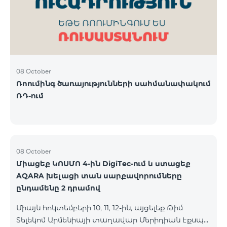
08 October
Ռոումինգ ծառայությունների սահմանափակում
ՌԴ-ում
08 October
Միացեք ԿՈՍՄՈ 4-ին DigiTec-ում և ստացեք
AQARA խելացի տան սարքավորումները
ընդամենը 2 դրամով
Միայն հոկտեմբերի 10, 11, 12-ին, այցելեք Թիմ
Տելեկոմ Արմենիայի տաղավար Մերիդիան Էքսպո