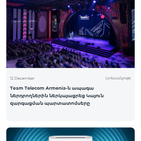
(տեսանյութ)
12 December
Team Telecom Armenia-ն ապագա
ներդրողներին ներկայացրեց Կայուն
զարգացման պարտատոմսերը