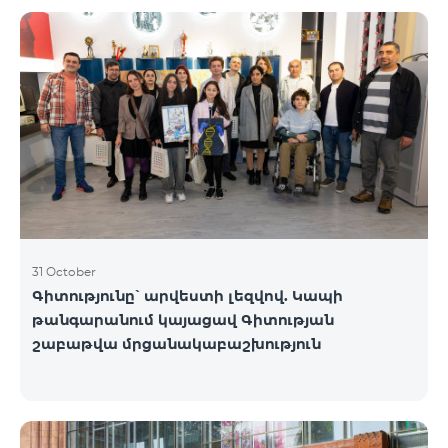
֏ ASUS X1504V - 264 000 ֏ | ամսական սկսած՝ 5
500 ֏ ASUS E1504G - 175 000 ֏ | ամսական սկսած՝
3 645 ֏ Lenovo IdeaPad 1 14 - 99 900 ֏ | ամսական
սկսած՝ 2 090 ֏ Lenovo IdeaPad 3 15IAU7 - 179 000 ֏
| ամսական սկսած՝ 3 730 ֏ Dell Vostro 3520 - 159
000 ֏ | ամսական սկսած՝ 3 320 ֏ Նոութբուքերը
հասանելի են Team վաճառքի և սպասա
31 October
Գիտությունը՝ արվեստի լեզվով. Կապի
թանգարանում կայացավ Գիտության
շաբաթվա մրցանակաբաշխություն