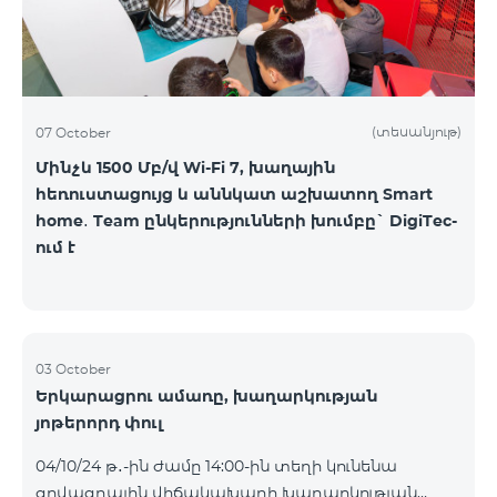
(տեսանյութ)
07 October
Մինչև 1500 Մբ/վ Wi-Fi 7, խաղային
հեռուստացույց և աննկատ աշխատող Smart
home․ Team ընկերությունների խումբը` DigiTec-
ում է
03 October
Երկարացրու ամառը, խաղարկության
յոթերորդ փուլ
04/10/24 թ․-ին ժամը 14:00-ին տեղի կունենա
գովազդային վիճակախաղի խաղարկության