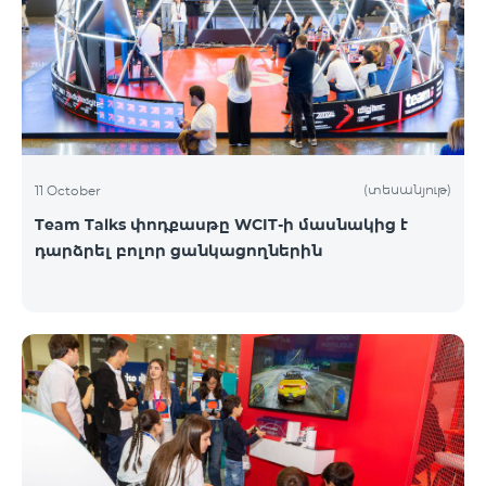
(տեսանյութ)
11 October
Team Talks փոդքասթը WCIT-ի մասնակից է
դարձրել բոլոր ցանկացողներին