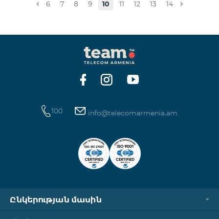
6
7
8
9
10
11
12
13
14
100
info@telecomarmenia.am
Ընկերության մասին