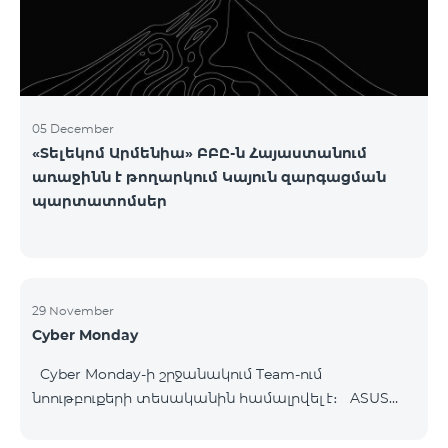
05 December
«Տելեկոմ Արմենիա» ԲԲԸ-ն Հայաստանում
առաջինն է թողարկում Կայուն զարգացման
պարտատոմսեր
29 November
Cyber Monday
Cyber Monday-ի շրջանակում Team-ում
նոութբուքերի տեսականին համալրվել է։ ASUS
B1502CV - 359 000 ֏ | ամսական սկսած՝ 7 480 ֏
ASUS K3604V - 298 000 ֏ | ամսական սկսած՝ 6 210