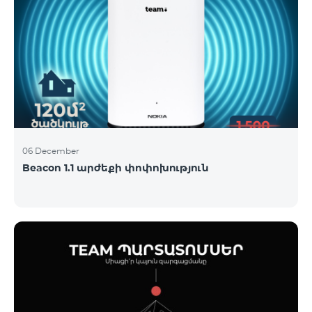
06 December
Beacon 1.1 արժեքի փոփոխություն