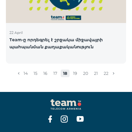
22 April
Team-ը որդեգրել է շրջակա միջավայրի
պահպանման քաղաքականություն
14
15
16
17
18
19
20
21
22