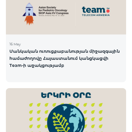
16 May
Մանկական ուռուցքաբանության միջազգային
համաժողովը Հայաստանում կանցկացվի
Team-ի աջակցությամբ