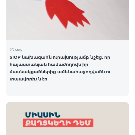
25 May
SIOP նախագահն ուրախությամբ նշեց, որ
հայաստանյան համաժողովն իր
մասնակցածներից ամենահաջողվածն ու
տպավորիչն էր