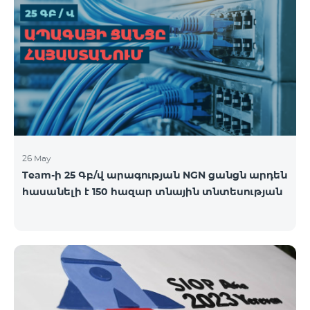
26 May
Team-ի 25 Գբ/վ արագության NGN ցանցն արդեն
հասանելի է 150 հազար տնային տնտեսության