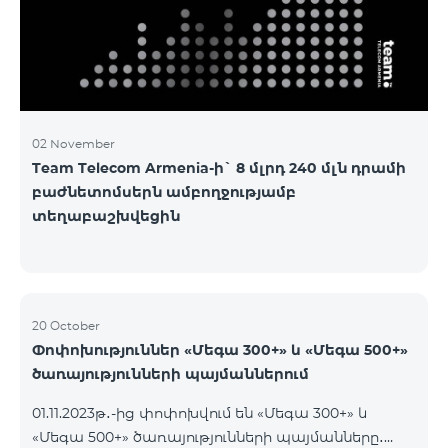
02 November
Team Telecom Armenia-ի` 8 մլրդ 240 մլն դրամի
բաժնետոմսերն ամբողջությամբ
տեղաբաշխվեցին
20 October
Փոփոխություններ «Մեգա 300+» և «Մեգա 500+»
ծառայությունների պայմաններում
01.11.2023թ․-ից փոփոխվում են «Մեգա 300+» և
«Մեգա 500+» ծառայությունների պայմանները․