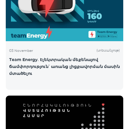
(տեսանյութ)
03 November
Team Energy․ Էլեկտրական մեքենայով
ճամփորդություն՝ առանց լիցքավորման մասին
մտածելու