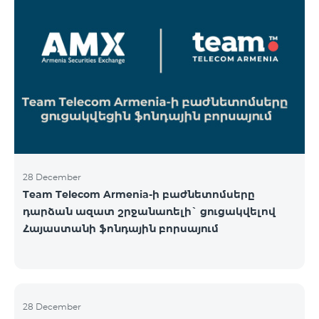
28 December
Team Telecom Armenia-ի բաժնետոմսերը
դարձան ազատ շրջանառելի` ցուցակվելով
Հայաստանի ֆոնդային բորսայում
28 December