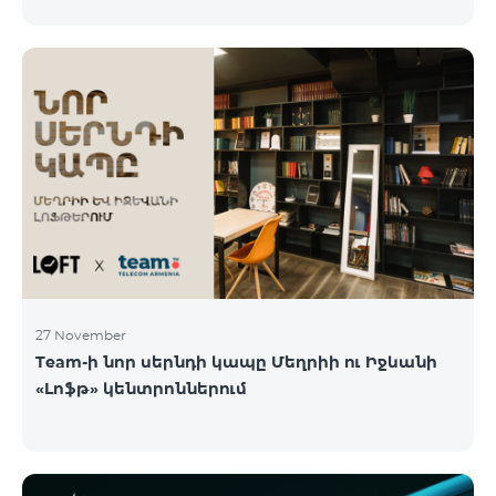
27 November
Team-ի նոր սերնդի կապը Մեղրիի ու Իջևանի
«Լոֆթ» կենտրոններում