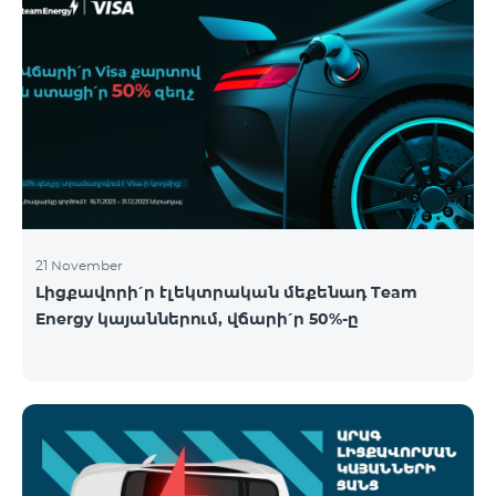
21 November
Լիցքավորի՛ր էլեկտրական մեքենադ Team
Energy կայաններում, վճարի՛ր 50%-ը