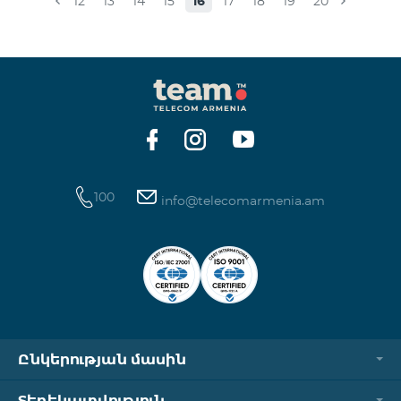
12
13
14
15
16
17
18
19
20
100
info@telecomarmenia.am
Ընկերության մասին
Տեղեկատվություն