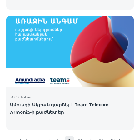
եթե հաշվին առկա է ծառայության օրավճարից
ավել գումար և այն ավտոմատ երկարաձգվում է,
չսպառված ինտերնետի մնացորդը չի զրոյանում
և տեղափոխվում է հաջորդ օր՝ մինչև 100 ԳԲ
կուտակելու հնարավորությամբ։
20 October
Ամունդի-Ակբան դարձել է Team Telecom
Armenia-ի բաժնետեր