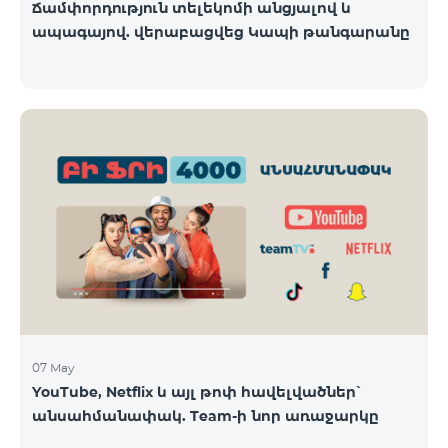
Ճամփորդություն տելեկոմի անցյալով և
ապագայով. վերաբացվեց Կապի թանգարանը
07 May
YouTube, Netflix և այլ թոփ հավելվածներ՝
անսահմանափակ. Team-ի նոր առաջարկը