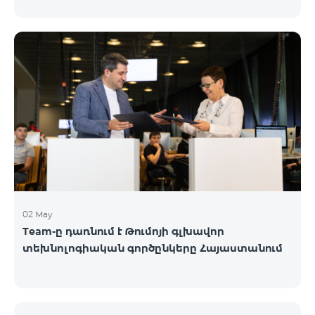
02 May
Team-ը դառնում է Թումոյի գլխավոր
տեխնոլոգիական գործընկերը Հայաստանում