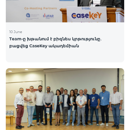
10 June
Team-ը խթանում է բիզնես կրթությունը․
բացվեց CaseKey ակադեմիան