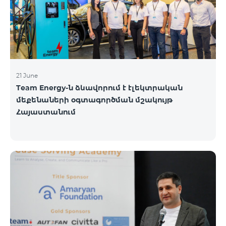
21 June
Team Energy-ն ձևավորում է էլեկտրական
մեքենաների օգտագործման մշակույթ
Հայաստանում