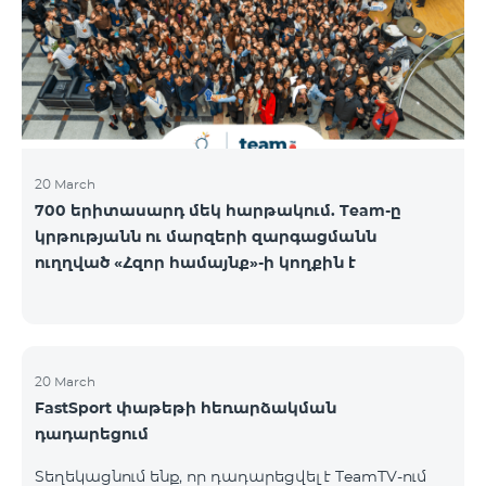
20 March
700 երիտասարդ մեկ հարթակում. Team-ը
կրթությանն ու մարզերի զարգացմանն
ուղղված «Հզոր համայնք»-ի կողքին է
20 March
FastSport փաթեթի հեռարձակման
դադարեցում
Տեղեկացնում ենք, որ դադարեցվել է TeamTV-ում