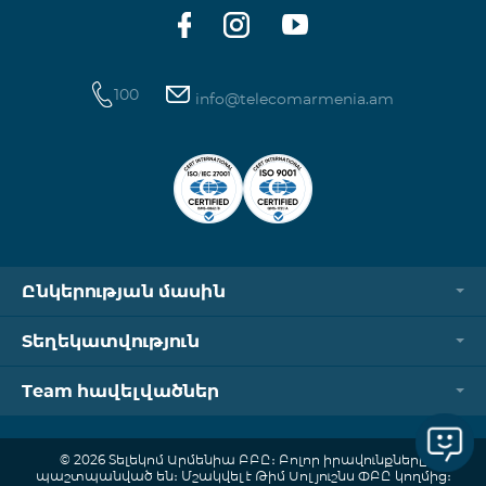
ծանոթանալ այստեղ։
100
info@telecomarmenia.am
Ընկերության մասին
Տեղեկատվություն
Team հավելվածներ
© 2026 Տելեկոմ Արմենիա ԲԲԸ։ Բոլոր իրավունքները
պաշտպանված են։ Մշակվել է Թիմ Սոլյուշնս ՓԲԸ կողմից։