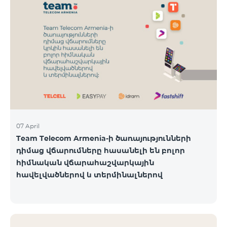
07 April
Team Telecom Armenia-ի ծառայությունների
դիմաց վճարումները հասանելի են բոլոր
հիմնական վճարահաշվարկային
հավելվածներով և տերմինալներով