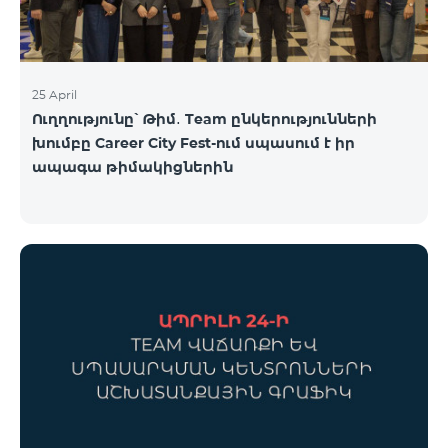
25 April
Ուղղությունը՝ Թիմ․ Team ընկերությունների
խումբը Career City Fest-ում սպասում է իր
ապագա թիմակիցներին