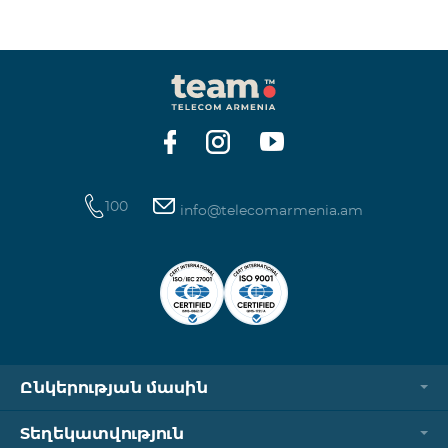
100
info@telecomarmenia.am
Ընկերության մասին
Տեղեկատվություն