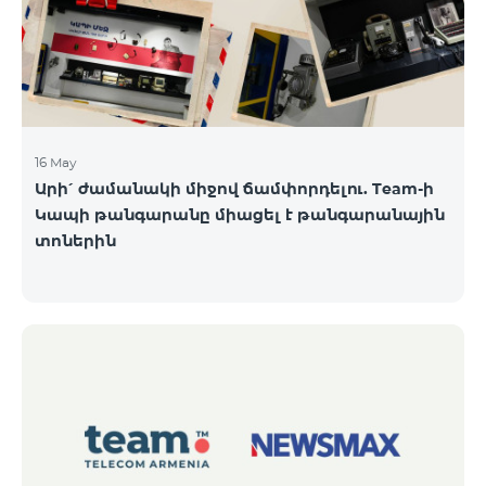
16 May
Արի՛ ժամանակի միջով ճամփորդելու. Team-ի
Կապի թանգարանը միացել է թանգարանային
տոներին