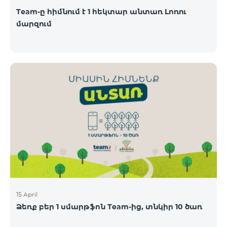
Team-ը հիմնում է 1 հեկտար անտառ Լոռու
մարզում
15 April
Ձեռք բեր 1 սմարթֆոն Team-ից, տնկիր 10 ծառ