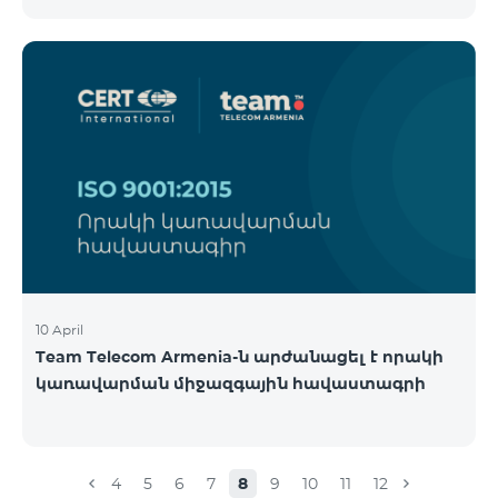
10 April
Team Telecom Armenia-ն արժանացել է որակի
կառավարման միջազգային հավաստագրի
4
5
6
7
8
9
10
11
12