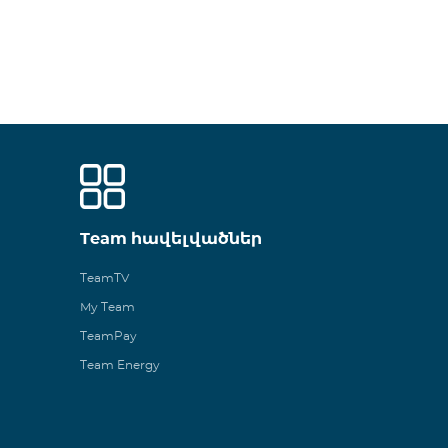
Team հավելվածներ
TeamTV
My Team
TeamPay
Team Energy