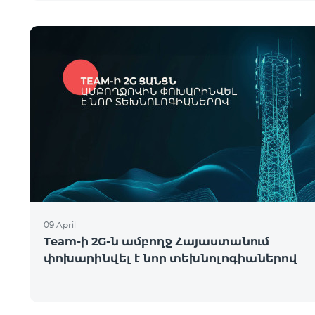
09 April
Team-ի 2G-ն ամբողջ Հայաստանում
փոխարինվել է նոր տեխնոլոգիաներով