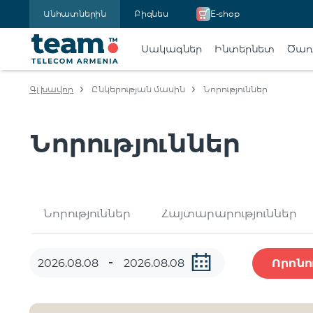
Անհատներին
Բիզնես
E-shop
Սակագներ
Ինտերնետ
Ծառա
Գլխավոր
Ընկերության մասին
Նորություններ
Նորություններ
Նորություններ
Հայտարարություններ
Որոնո