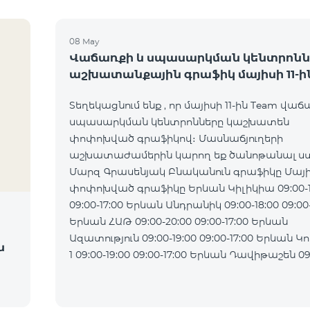
08 May
Վաճառքի և սպասարկման կենտրոնն
աշխատանքային գրաֆիկ մայիսի 11-ի
Տեղեկացնում ենք , որ մայիսի 11-ին Team վաճ
սպասարկման կենտրոնները կաշխատեն
փոփոխված գրաֆիկով։ Մասնաճյուղերի
աշխատաժամերին կարող եք ծանոթանալ ստ
Մարզ Գրասենյակ Բնականուն գրաֆիկը Մայիս
փոփոխված գրաֆիկը Երևան Կիլիկիա 09:00-18:00
09:00-17:00 Երևան Անդրանիկ 09:00-18:00 09:00-17:00
Երևան ՀԱԹ 09:00-20:00 09:00-17:00 Երևան
Ազատություն 09:00-19:00 09:00-17:00 Երևան Կոմիտաս
ն
1 09:00-19:00 09:00-17:00 Երևան Դավիթաշեն 09:00-
20:00 09:00