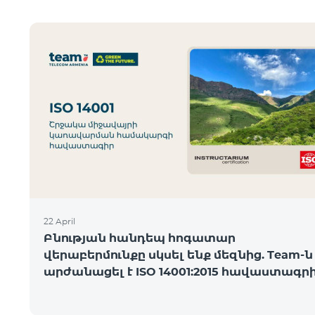
22 April
Բնության հանդեպ հոգատար
վերաբերմունքը սկսել ենք մեզնից. Team-ն
արժանացել է ISO 14001:2015 հավաստագր