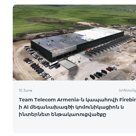
(տեսանյ
10 June
Team Telecom Armenia-ն կապահովի Firebir
ի AI մեգանախագծի կոմունիկացիոն և
ինտերնետ ենթակառուցվածքը