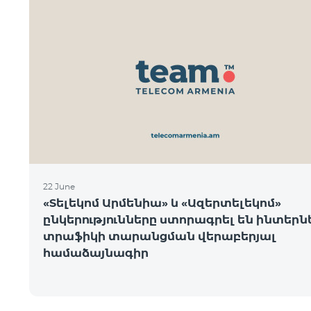
22 June
«Տելեկոմ Արմենիա» և «Ազերտելեկոմ»
ընկերությունները ստորագրել են ինտեր
տրաֆիկի տարանցման վերաբերյալ
համաձայնագիր