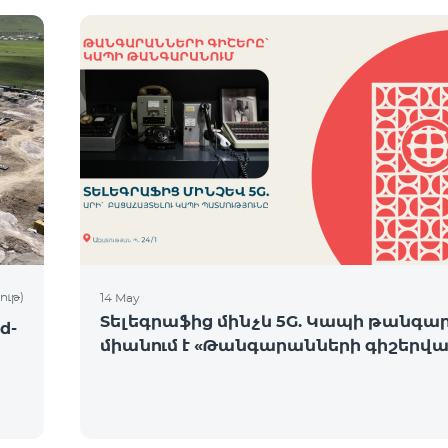
ութ)
14 May
Տելեգրաֆից մինչև 5G. Կապի թանգա
d-
միանում է «Թանգարանների գիշերվա