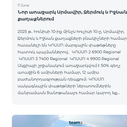
11 June
Նոր առաջարկ Արմավիր, Ջերմուկ և Իջևա
քաղաքներում
2025 թ․ հունիսի 10-ից մինչև հուլիսի 10-ը, Արմավիր,
Ջերմուկ և Իջևան քաղաքների բնակիչների համար
հասանելի են ԿՈՍՄՈ մարզային փաթեթները
հատուկ պայմաններով․ ԿՈՍՄՈ 2 6900 Regional
ԿՈՍՄՈ 3 7400 Regional ԿՈՍՄՈ 4 9900 Regional
Ակցիայի շրջանակում առաջարկվում է 50% զեղչ
առաջին 6 ամիսների համար, 12 ամիս
բաժանորդագրության դեպքում։ ԿՈՍՄՈ
սակագնային փաթեթների ներառումներին
մանրամասն ծանոթանալու համար կարող եք
անցնել հետևյալ հղմամբ՝ telecomarmenia.am/cosm
Ակցիան երկարաձգվել է մինչև 1