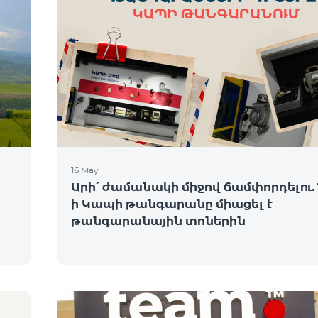
16 May
Արի՛ ժամանակի միջով ճամփորդելու. 
ի Կապի թանգարանը միացել է
թանգարանային տոներին