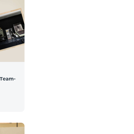
Team-