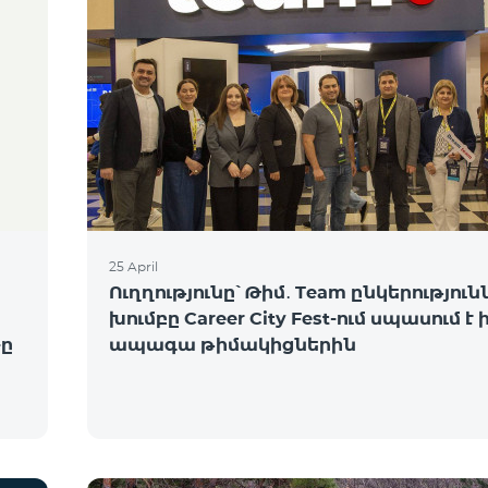
25 April
Ուղղությունը՝ Թիմ․ Team ընկերություն
խումբը Career City Fest-ում սպասում է 
ը
ապագա թիմակիցներին