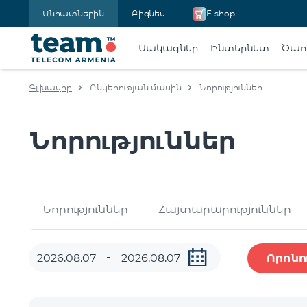
Անհատներին
Բիզնես
E-shop
Սակագներ
Ինտերնետ
Ծառա
Գլխավոր
Ընկերության մասին
Նորություններ
Նորություններ
Նորություններ
Հայտարարություններ
Որոնո