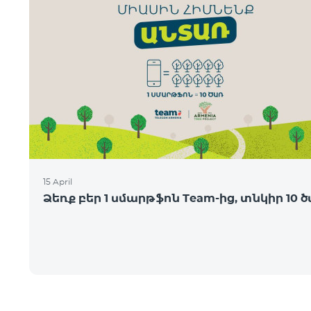
15 April
Ձեռք բեր 1 սմարթֆոն Team-ից, տնկիր 10 