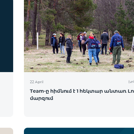
(տ
22 April
Team-ը հիմնում է 1 հեկտար անտառ Լո
մարզում