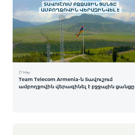
21 May
Team Telecom Armenia-ն Տավուշում
ամբողջովին վերազինել է բջջային ցանցը