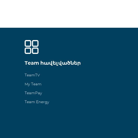
Team հավելվածներ
TeamTV
My Team
TeamPay
Team Energy