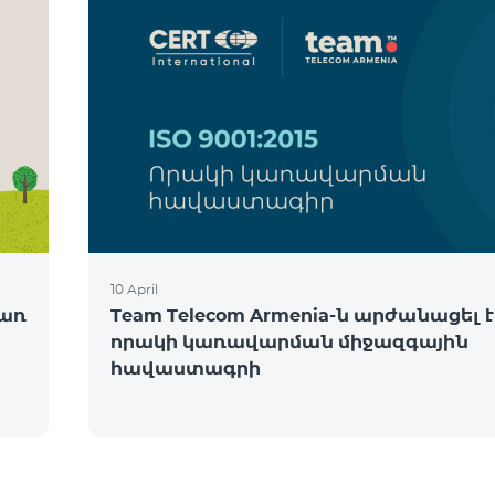
10 April
ծառ
Team Telecom Armenia-ն արժանացել է
որակի կառավարման միջազգային
հավաստագրի