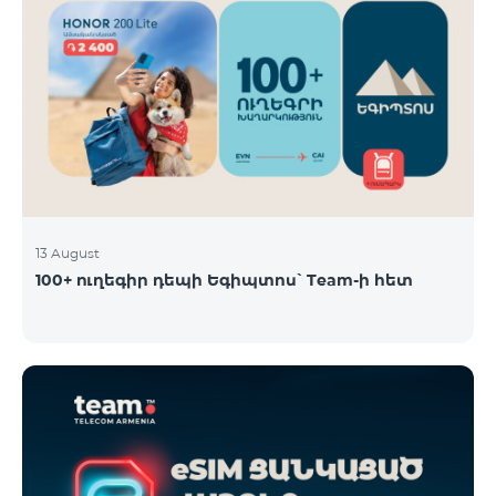
13 August
100+ ուղեգիր դեպի Եգիպտոս՝ Team-ի հետ