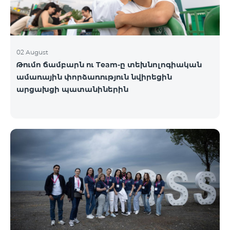
02 August
Թումո ճամբարն ու Team-ը տեխնոլոգիական
ամառային փորձառություն նվիրեցին
արցախցի պատանիներին