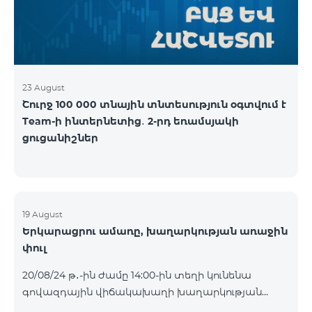
ալիքների պաշտոնական էջերում: Մանրամասն
պայմաններ՝
https://www.telecomarmenia.am/hy/B2S
23 August
Շուրջ 100 000 տնային տնտեսություն օգտվում է
Team-ի ինտերնետից․ 2-րդ եռամսյակի
ցուցանիշներ
19 August
Երկարացրու ամառը, խաղարկության առաջին
փուլ
20/08/24 թ․-ին ժամը 14:00-ին տեղի կունենա
գովազդային վիճակախաղի խաղարկության
առաջին փուլը, որին կմասնակցեն 09/08/24