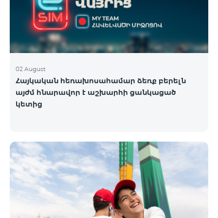
02 August
Հայկական հեռախոսահամար ձեռք բերելն
այժմ հնարավոր է աշխարհի ցանկացած
կետից