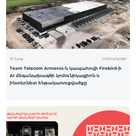
(տեսանյութ)
10 June
Team Telecom Armenia-ն կապահովի Firebird-ի
AI մեգանախագծի կոմունիկացիոն և
ինտերնետ ենթակառուցվածքը