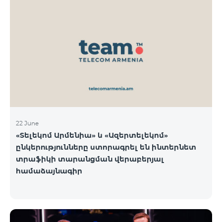
22 June
«Տելեկոմ Արմենիա» և «Ազերտելեկոմ»
ընկերությունները ստորագրել են ինտերնետ
տրաֆիկի տարանցման վերաբերյալ
համաձայնագիր