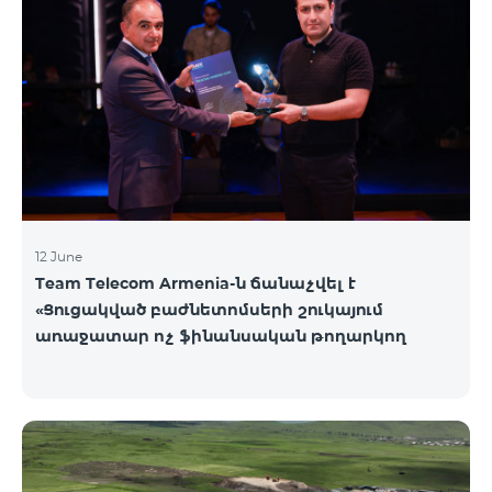
12 June
Team Telecom Armenia-ն ճանաչվել է
«Ցուցակված բաժնետոմսերի շուկայում
առաջատար ոչ ֆինանսական թողարկող