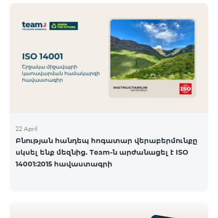
ծանոթանալ ստորև։ Մարզ Գրասենյակ
Բնականուն գրաֆիկը Մայիսի 11-ի փոփոխված
գրաֆիկը Երևան Կիլիկիա 09:00-18:00 09:00-17:00
Երևան Անդրանիկ 09:00-18:00 09:00-17:00 Երևան
ՀԱԹ 09:00-20:00 09:00-17:00 Երևան Ազատություն
09:00-19:00 09:00-17:00 Երևան Կոմիտաս 1 09:00-
19:00 09:00-17:00 Երևան Դավիթաշեն 09:00-20:00
09:00
22 April
Բնության հանդեպ հոգատար վերաբերմունքը
սկսել ենք մեզնից. Team-ն արժանացել է ISO
14001:2015 հավաստագրի