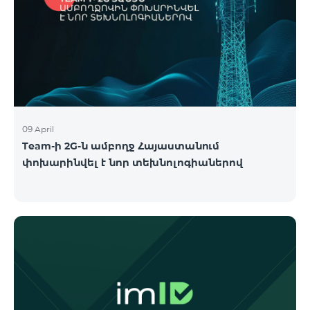
09 April
Team-ի 2G-ն ամբողջ Հայաստանում
փոխարինվել է նոր տեխնոլոգիաներով