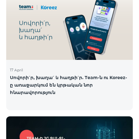
17 April
Սովորի՛ր, խաղա՛ և հաղթի՛ր. Team-ն ու Koreez-
ը առաջարկում են կրթական նոր
հնարավորություն