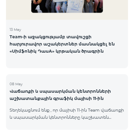
13 May
Team-ի աջակցությամբ տավուշցի
հարյուրավոր աշակերտներ մասնակցել են
«Սիմֆոնիկ ԴասA» կրթական ծրագրին
08 May
Վաճառքի և սպասարկման կենտրոնների
աշխատանքային գրաֆիկ մայիսի 11-ին
Տեղեկացնում ենք , որ մայիսի 11-ին Team վաճառքի
և սպասարկման կենտրոնները կաշխատեն
փոփոխված գրաֆիկով։ Մասնաճյուղերի
աշխատաժամերին կարող եք