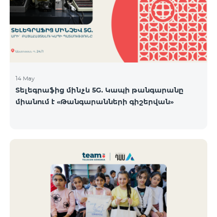
14 May
Տելեգրաֆից մինչև 5G. Կապի թանգարանը
միանում է «Թանգարանների գիշերվան»