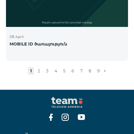
08 April
MOBILE ID ծառայություն
1
2
3
4
5
6
7
8
9