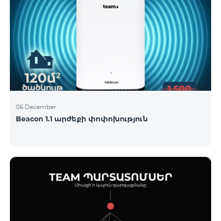
06 December
Beacon 1.1 արժեքի փոփոխություն