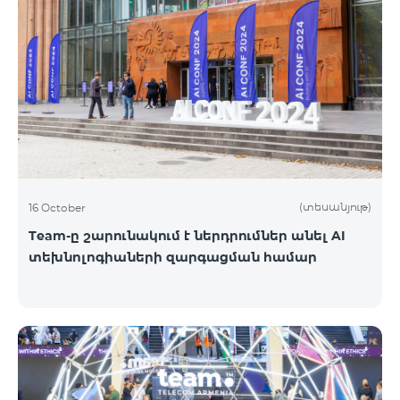
(տեսանյութ)
16 October
Team-ը շարունակում է ներդրումներ անել AI
տեխնոլոգիաների զարգացման համար