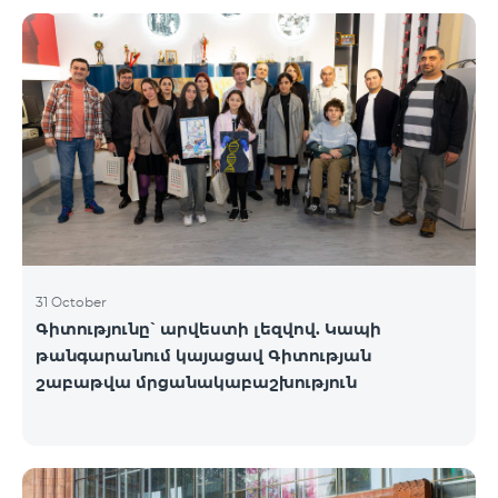
֏ ASUS X1504V - 264 000 ֏ | ամսական սկսած՝ 5
500 ֏ ASUS E1504G - 175 000 ֏ | ամսական սկսած՝
3 645 ֏ Lenovo IdeaPad 1 14 - 99 900 ֏ | ամսական
սկսած՝ 2 090 ֏ Lenovo IdeaPad 3 15IAU7 - 179 000 ֏
| ամսական սկսած՝ 3 730 ֏ Dell Vostro 3520 - 159
000 ֏ | ամսական սկսած՝ 3 320 ֏ Նոութբուքերը
հասանելի են Team վաճառքի և սպասա
31 October
Գիտությունը՝ արվեստի լեզվով. Կապի
թանգարանում կայացավ Գիտության
շաբաթվա մրցանակաբաշխություն