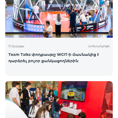
(տեսանյութ)
11 October
Team Talks փոդքասթը WCIT-ի մասնակից է
դարձրել բոլոր ցանկացողներին