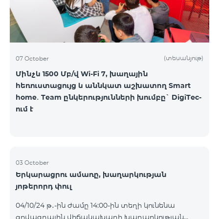
(տեսանյութ)
07 October
Մինչև 1500 Մբ/վ Wi-Fi 7, խաղային
հեռուստացույց և աննկատ աշխատող Smart
home․ Team ընկերությունների խումբը` DigiTec-
ում է
03 October
Երկարացրու ամառը, խաղարկության
յոթերորդ փուլ
04/10/24 թ․-ին ժամը 14:00-ին տեղի կունենա
գովազդային վիճակախաղի խաղարկության