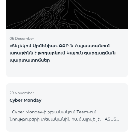
05 December
«Տելեկոմ Արմենիա» ԲԲԸ-ն Հայաստանում
առաջինն է թողարկում Կայուն զարգացման
պարտատոմսեր
29 November
Cyber Monday
Cyber Monday-ի շրջանակում Team-ում
նոութբուքերի տեսականին համալրվել է։ ASUS
B1502CV - 359 000 ֏ | ամսական սկսած՝ 7 480 ֏
ASUS K3604V - 298 000 ֏ | ամսական սկսած՝ 6 210