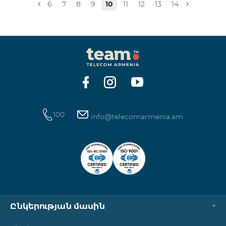
6
7
8
9
10
11
12
13
14
100
info@telecomarmenia.am
Ընկերության մասին