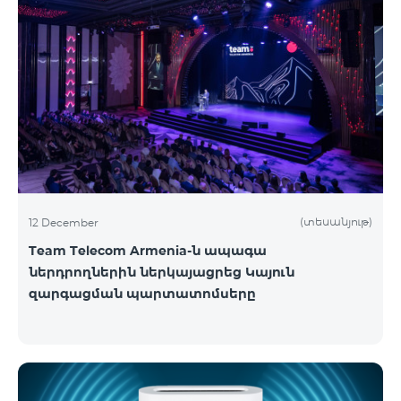
(տեսանյութ)
12 December
Team Telecom Armenia-ն ապագա
ներդրողներին ներկայացրեց Կայուն
զարգացման պարտատոմսերը