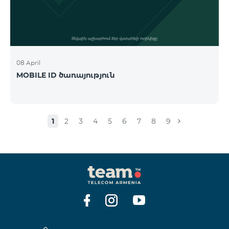
08 April
MOBILE ID ծառայություն
1
2
3
4
5
6
7
8
9