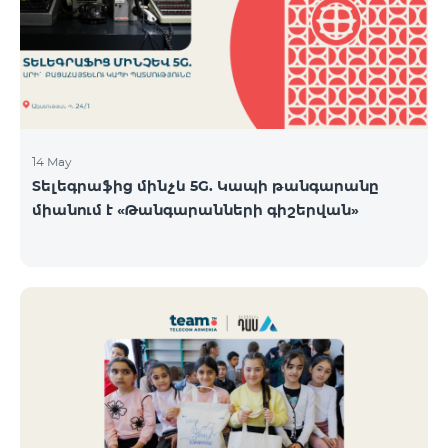
14 May
Տելեգրաֆից մինչև 5G. Կապի թանգարանը
միանում է «Թանգարանների գիշերվան»