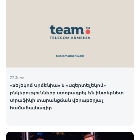
22 June
«Տելեկոմ Արմենիա» և «Ազերտելեկոմ»
ընկերությունները ստորագրել են ինտերնետ
տրաֆիկի տարանցման վերաբերյալ
համաձայնագիր