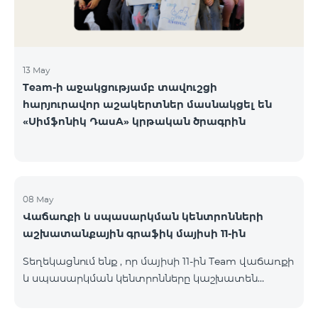
13 May
Team-ի աջակցությամբ տավուշցի
հարյուրավոր աշակերտներ մասնակցել են
«Սիմֆոնիկ ԴասA» կրթական ծրագրին
08 May
Վաճառքի և սպասարկման կենտրոնների
աշխատանքային գրաֆիկ մայիսի 11-ին
Տեղեկացնում ենք , որ մայիսի 11-ին Team վաճառքի
և սպասարկման կենտրոնները կաշխատեն
փոփոխված գրաֆիկով։ Մասնաճյուղերի
աշխատաժամերին կարող եք