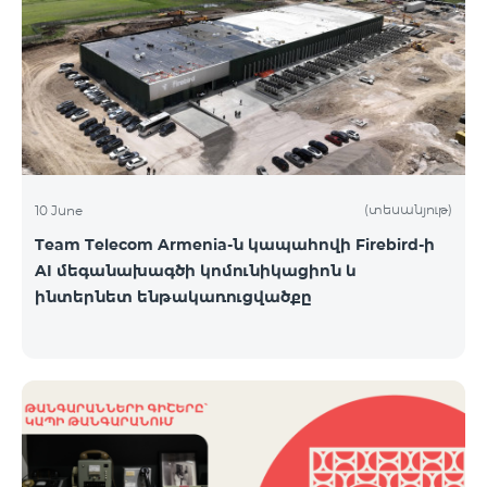
(տեսանյութ)
10 June
Team Telecom Armenia-ն կապահովի Firebird-ի
AI մեգանախագծի կոմունիկացիոն և
ինտերնետ ենթակառուցվածքը