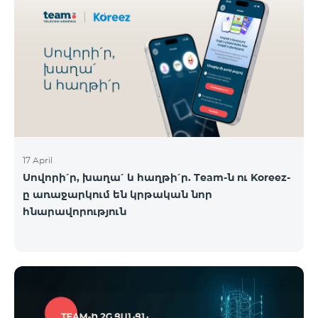
17 April
Սովորի՛ր, խաղա՛ և հաղթի՛ր. Team-ն ու Koreez-
ը առաջարկում են կրթական նոր
հնարավորություն