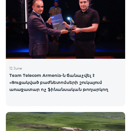
12 June
Team Telecom Armenia-ն ճանաչվել է
«Ցուցակված բաժնետոմսերի շուկայում
առաջատար ոչ ֆինանսական թողարկող