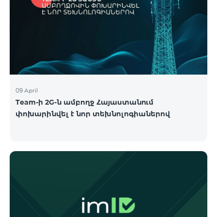
09 April
Team-ի 2G-ն ամբողջ Հայաստանում
փոխարինվել է նոր տեխնոլոգիաներով