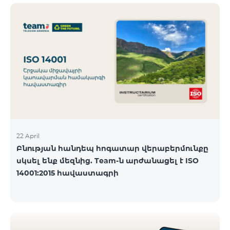
ծանոթանալ ստորև։ Մարզ Գրասենյակ
Բնականուն գրաֆիկը Մայիսի 11-ի փոփոխված
գրաֆիկը Երևան Կիլիկիա 09:00-18:00 09:00-17:00
Երևան Անդրանիկ 09:00-18:00 09:00-17:00 Երևան
ՀԱԹ 09:00-20:00 09:00-17:00 Երևան Ազատություն
09:00-19:00 09:00-17:00 Երևան Կոմիտաս 1 09:00-
19:00 09:00-17:00 Երևան Դավիթաշեն 09:00-20:00
09:00
22 April
Բնության հանդեպ հոգատար վերաբերմունքը
սկսել ենք մեզնից. Team-ն արժանացել է ISO
14001:2015 հավաստագրի