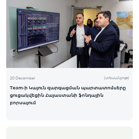
(տեսանյութ)
20 December
Team-ի Կայուն զարգացման պարտատոմսերը
ցուցակվեցին Հայաստանի ֆոնդային
բորսայում