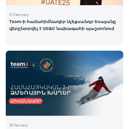
21 February
Team-ի համահիմնադիր Ալեքսանդր Եսայանը
վերընտրվել է ԱՏՁՄ նախագահի պաշտոնում
29 January