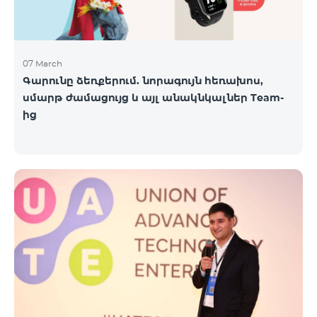
07 March
Գարունը ձեռքերում. նորագույն հեռախոս,
սմարթ ժամացույց և այլ անակնկալներ Team-
ից