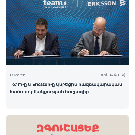
(տեսանյութ)
19 March
Team-ը և Ericsson-ը կնքեցին ռազմավարական
համագործակցության հուշագիր