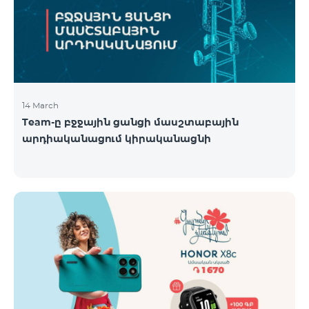
14 March
Team-ը բջջային ցանցի մասշտաբային
արդիականացում կիրականացնի