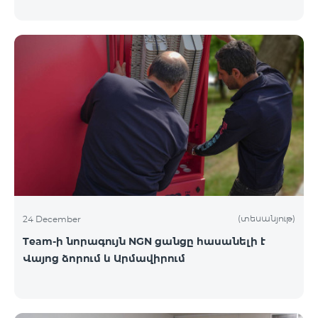
(տեսանյութ)
24 December
Team-ի նորագույն NGN ցանցը հասանելի է
Վայոց ձորում և Արմավիրում