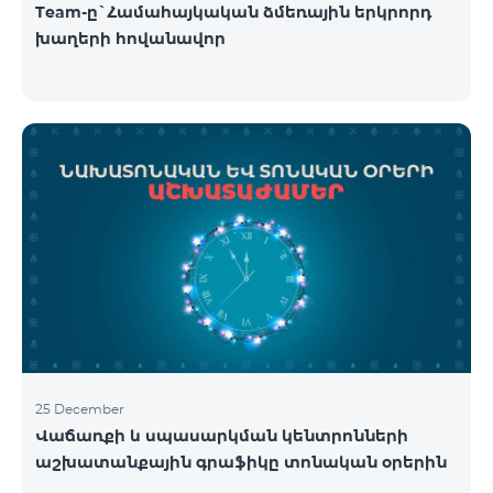
Team-ը`Համահայկական ձմեռային երկրորդ
խաղերի հովանավոր
25 December
Վաճառքի և սպասարկման կենտրոնների
աշխատանքային գրաֆիկը տոնական օրերին