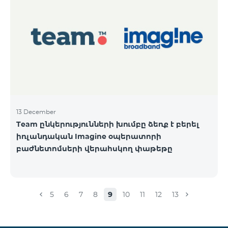
13 December
Team ընկերությունների խումբը ձեռք է բերել
իռլանդական Imagine օպերատորի
բաժնետոմսերի վերահսկող փաթեթը
5
6
7
8
9
10
11
12
13