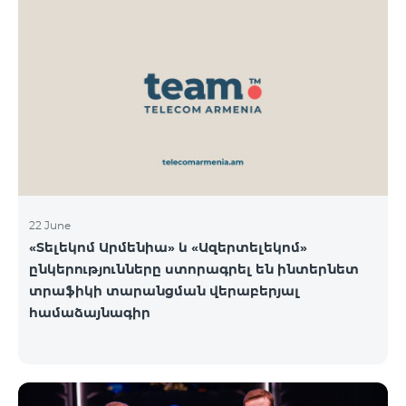
22 June
«Տելեկոմ Արմենիա» և «Ազերտելեկոմ»
ընկերությունները ստորագրել են ինտերնետ
տրաֆիկի տարանցման վերաբերյալ
համաձայնագիր