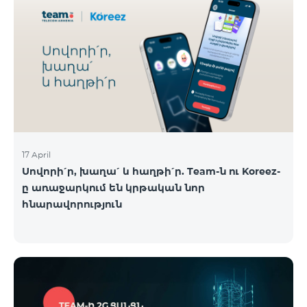
17 April
Սովորի՛ր, խաղա՛ և հաղթի՛ր. Team-ն ու Koreez-
ը առաջարկում են կրթական նոր
հնարավորություն