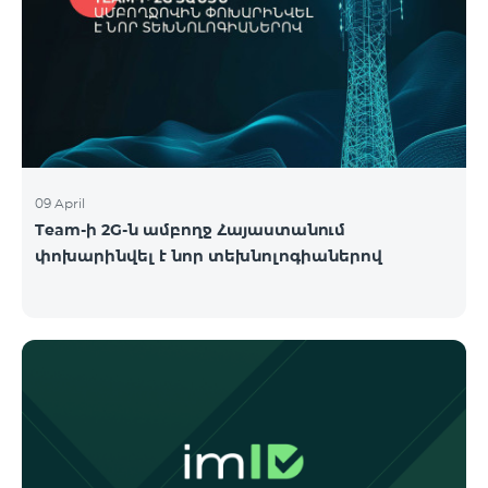
09 April
Team-ի 2G-ն ամբողջ Հայաստանում
փոխարինվել է նոր տեխնոլոգիաներով