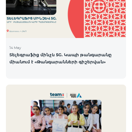
14 May
Տելեգրաֆից մինչև 5G. Կապի թանգարանը
միանում է «Թանգարանների գիշերվան»