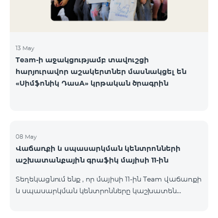
13 May
Team-ի աջակցությամբ տավուշցի
հարյուրավոր աշակերտներ մասնակցել են
«Սիմֆոնիկ ԴասA» կրթական ծրագրին
08 May
Վաճառքի և սպասարկման կենտրոնների
աշխատանքային գրաֆիկ մայիսի 11-ին
Տեղեկացնում ենք , որ մայիսի 11-ին Team վաճառքի
և սպասարկման կենտրոնները կաշխատեն
փոփոխված գրաֆիկով։ Մասնաճյուղերի
աշխատաժամերին կարող եք