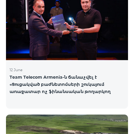
12 June
Team Telecom Armenia-ն ճանաչվել է
«Ցուցակված բաժնետոմսերի շուկայում
առաջատար ոչ ֆինանսական թողարկող