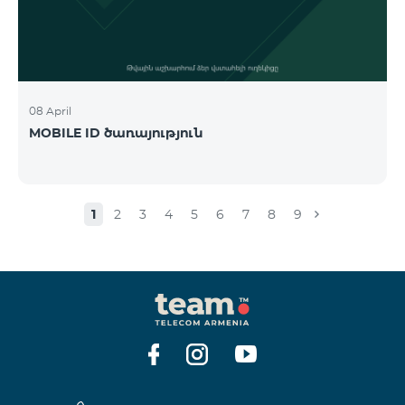
08 April
MOBILE ID ծառայություն
1
2
3
4
5
6
7
8
9