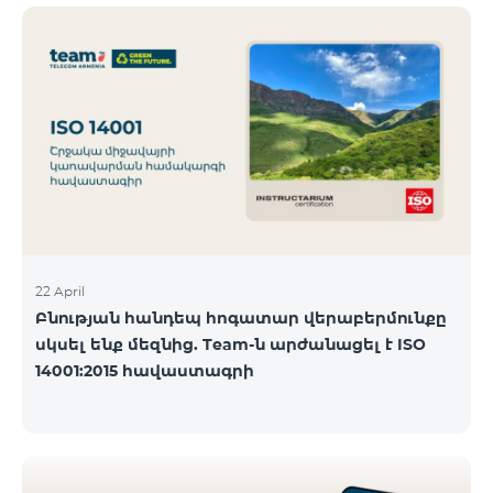
ծանոթանալ ստորև։ Մարզ Գրասենյակ
Բնականուն գրաֆիկը Մայիսի 11-ի փոփոխված
գրաֆիկը Երևան Կիլիկիա 09:00-18:00 09:00-17:00
Երևան Անդրանիկ 09:00-18:00 09:00-17:00 Երևան
ՀԱԹ 09:00-20:00 09:00-17:00 Երևան Ազատություն
09:00-19:00 09:00-17:00 Երևան Կոմիտաս 1 09:00-
19:00 09:00-17:00 Երևան Դավիթաշեն 09:00-20:00
09:00
22 April
Բնության հանդեպ հոգատար վերաբերմունքը
սկսել ենք մեզնից. Team-ն արժանացել է ISO
14001:2015 հավաստագրի