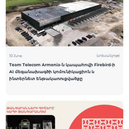
(տեսանյութ)
10 June
Team Telecom Armenia-ն կապահովի Firebird-ի
AI մեգանախագծի կոմունիկացիոն և
ինտերնետ ենթակառուցվածքը