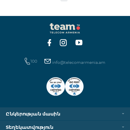
100
info@telecomarmenia.am
Ընկերության մասին
Տեղեկատվություն