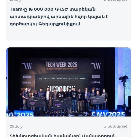
Team-ը 16 000 000 ԿՎՏԺ տարեկան
արտադրանքով արևային հզոր կայան է
գործարկել Գեղարքունիքում
(տեսանյութ)
09 July
Տեխնոլոգիական համայնքը՝ Վանաձորում.