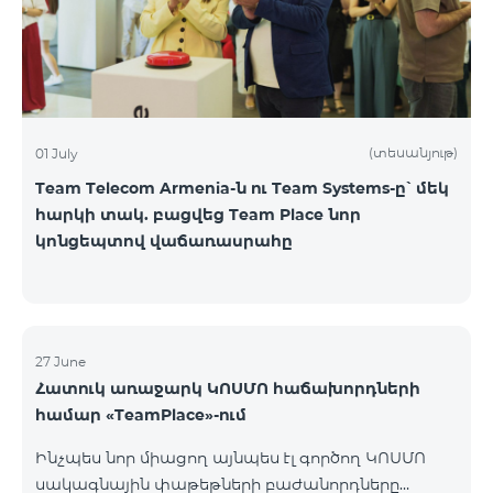
(տեսանյութ)
01 July
Team Telecom Armenia-ն ու Team Systems-ը՝ մեկ
հարկի տակ. բացվեց Team Place նոր
կոնցեպտով վաճառասրահը
27 June
Հատուկ առաջարկ ԿՈՍՄՈ հաճախորդների
համար «TeamPlace»-ում
Ինչպես նոր միացող այնպես էլ գործող ԿՈՍՄՈ
սակագնային փաթեթների բաժանորդները