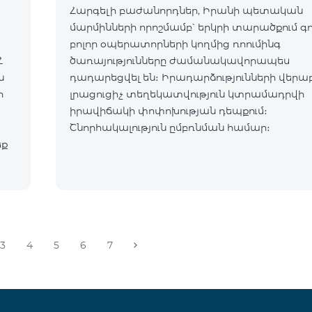
Հարգելի բաժանորդներ, Իրանի պետական
մարմինների որոշմամբ՝ երկրի տարածքում գ
բոլոր օպերատորների կողմից ռոումինգ
Հ
ծառայությունները ժամանակավորապես
դադարեցվել են։ Իրադարձությունների վերա
ր
լրացուցիչ տեղեկատվություն կտրամադրվի
իրավիճակի փոփոխության դեպքում։
Շնորհակալություն ըմբռնման համար։
եք
3
4
5
6
7