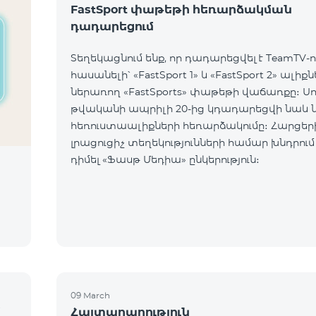
FastSport փաթեթի հեռարձակման
դադարեցում
Տեղեկացնում ենք, որ դադարեցվել է TeamTV-ո
հասանելի՝ «FastSport 1» և «FastSport 2» ալիք
ներառող «FastSports» փաթեթի վաճառքը։ Սույն
թվականի ապրիլի 20-ից կդադարեցվի նաև 
հեռուստաալիքների հեռարձակումը։ Հարցերի կամ
լրացուցիչ տեղեկությունների համար խնդրում
դիմել «Ֆասթ Մեդիա» ընկերություն։
09 March
մ
Հայտարարություն