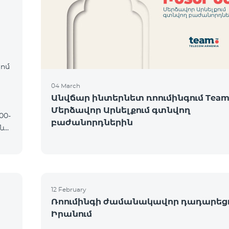
։
կոմ
04 March
Անվճար ինտերնետ ռոումինգում Team
Մերձավոր Արևելքում գտնվող
բաժանորդներին
12 February
Ռոումինգի ժամանակավոր դադարեց
Իրանում