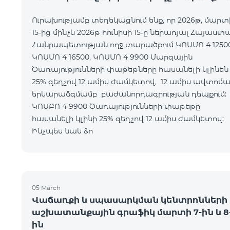
Ուրախությամբ տեղեկացնում ենք, որ 2026թ, մարտ
15-ից մինչև 2026թ հունիսի 15-ը ներառյալ Հայաստ
Հանրապետության ողջ տարածքում ԿՈՍՄՈ 4 12500
ԿՈՍՄՈ 4 16500, ԿՈՍՄՈ 4 9900 Մարզային
Ծառայությունների փաթեթները հասանելի կլինեն
25% զեղչով 12 ամիս ժամկետով, 12 ամիս ավտոմ
երկարաձգմամբ բաժանորդագրության դեպքո
ԿՈՄԲՈ 4 9900 Ծառայությունների փաթեթը
հասանելի կլինի 25% զեղչով 12 ամիս ժամկետ
Ինչպես նաև &n
05 March
Վաճառքի և սպասարկման կենտրոնների
աշխատանքային գրաֆիկ մարտի 7-ին և 8
ին