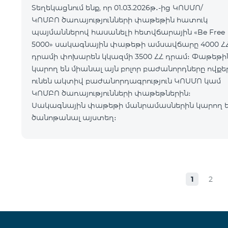
Տեղեկացնում ենք, որ 01.03.2026թ․-ից ԿՈՍՄՈ/
ԿՈՄԲՈ ծառայությունների փաթեթին հատուկ
պայմաններով հասանելի հետվճարային «Be Free
5000» սակագնային փաթեթի ամսավճարը 4000 Հ
դրամի փոխարեն կկազմի 3500 ՀՀ դրամ։ Փաթեթին
կարող են միանալ այն բոլոր բաժանորդները ովքե
ունեն ակտիվ բաժանորդագրություն ԿՈՍՄՈ կամ
ԿՈՄԲՈ ծառայությունների փաթեթներին։
Սակագնային փաթեթի մանրամասներին կարող 
ծանոթանալ այստեղ։
1
2