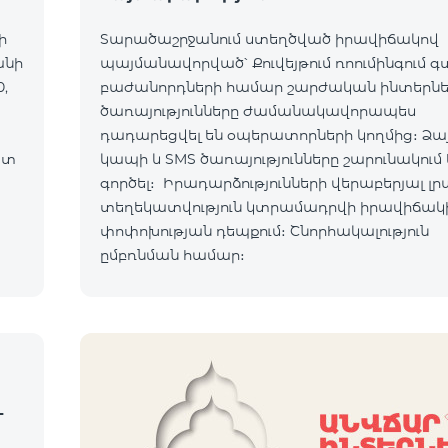
ի
Տարածաշրջանում ստեղծված իրավիճակով
անի
պայմանավորված՝ Քուվեյթում ռոումինգում 
,
բաժանորդների համար շարժական ինտերն
ծառայությունները ժամանակավորապես
դադարեցվել են օպերատորների կողմից։ Ձա
ատ
կապի և SMS ծառայությունները շարունակում 
ւմ:
գործել։ Իրադարձությունների վերաբերյալ լր
տեղեկատվություն կտրամադրվի իրավիճակ
ով:
փոփոխության դեպքում։ Շնորհակալություն
ըմբռնման համար։
-