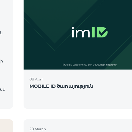
 և
։
-ի
08 April
MOBILE ID ծառայություն
20 March