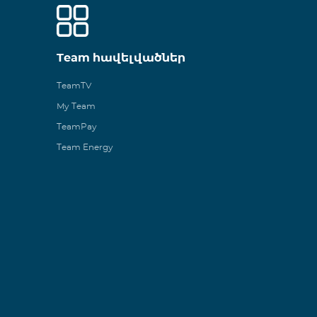
Team հավելվածներ
TeamTV
My Team
TeamPay
Team Energy