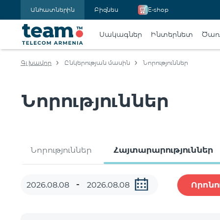
Անհատներին
Բիզնես
E-shop
Սակագներ
Ինտերնետ
Ծառա
Գլխավոր
Ընկերության մասին
Նորություններ
Նորություններ
Նորություններ
Հայտարարություններ
Որոնո