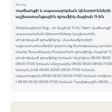
08 May
Վաճառքի և սպասարկման կենտրոնների
աշխատանքային գրաֆիկ մայիսի 11-ին
Տեղեկացնում ենք , որ մայիսի 11-ին Team վաճառքի
սպասարկման կենտրոնները կաշխատեն
փոփոխված գրաֆիկով։ Մասնաճյուղերի
աշխատաժամերին կարող եք ծանոթանալ ստորև
Մարզ Գրասենյակ Բնականուն գրաֆիկը Մայիսի 11
փոփոխված գրաֆիկը Երևան Կիլիկիա 09:00-18:00
09:00-17:00 Երևան Անդրանիկ 09:00-18:00 09:00-17:00
Երևան ՀԱԹ 09:00-20:00 09:00-17:00 Երևան
Ազատություն 09:00-19:00 09:00-17:00 Երևան Կոմիտաս
1 09:00-19:00 09:00-17:00 Երևան Դավիթաշեն 09:00-
20:00 09:00