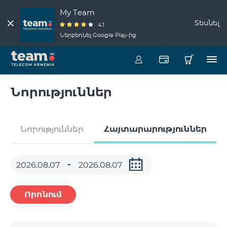
My Team
Տեսնել
4.1
Ներբեռնել Google Play-ից
Նորություններ
Նորություններ
Հայտարարություններ
Որոնում