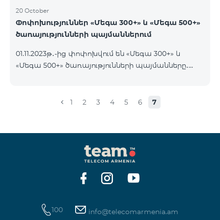
20 October
Փոփոխություններ «Մեգա 300+» և «Մեգա 500+»
ծառայությունների պայմաններում
01.11.2023թ․-ից փոփոխվում են «Մեգա 300+» և
«Մեգա 500+» ծառայությունների պայմանները․
եթե հաշվին առկա է ծառայության օրավճարից
ավել գումար և այն ավտոմատ երկարաձգվում է,
չսպառված ինտերնետի մնացորդը չի զրոյանում
1
2
3
4
5
6
7
և տեղափոխվում է հաջորդ օր՝ մինչև 100 ԳԲ
կուտակելու հնարավորությամբ։
100
info@telecomarmenia.am