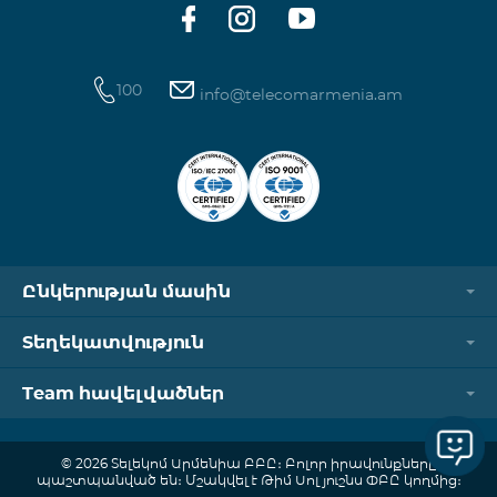
100
info@telecomarmenia.am
Ընկերության մասին
Տեղեկատվություն
Team հավելվածներ
© 2026 Տելեկոմ Արմենիա ԲԲԸ։ Բոլոր իրավունքները
պաշտպանված են։ Մշակվել է Թիմ Սոլյուշնս ՓԲԸ կողմից։