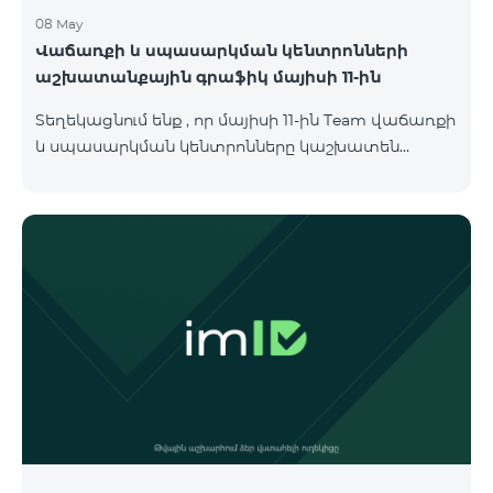
08 May
Վաճառքի և սպասարկման կենտրոնների
աշխատանքային գրաֆիկ մայիսի 11-ին
Տեղեկացնում ենք , որ մայիսի 11-ին Team վաճառքի
և սպասարկման կենտրոնները կաշխատեն
փոփոխված գրաֆիկով։ Մասնաճյուղերի
աշխատաժամերին կարող եք
ծանոթանալ ստորև։ Մարզ Գրասենյակ
Բնականուն գրաֆիկը Մայիսի 11-ի փոփոխված
գրաֆիկը Երևան Կիլիկիա 09:00-18:00 09:00-17:00
Երևան Անդրանիկ 09:00-18:00 09:00-17:00 Երևան
ՀԱԹ 09:00-20:00 09:00-17:00 Երևան Ազատություն
09:00-19:00 09:00-17:00 Երևան Կոմիտաս 1 09:00-
19:00 09:00-17:00 Երևան Դավիթաշեն 09:00-20:00
09:00