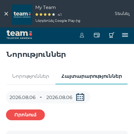
My Team
Տեսնել
4.1
Ներբեռնել Google Play-ից
Նորություններ
Նորություններ
Հայտարարություններ
Որոնում