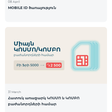
08 April
MOBILE ID ծառայություն
31 March
Հատուկ առաջարկ ԿՈՍՄՈ և ԿՈՄԲՈ
բաժանորդների համար