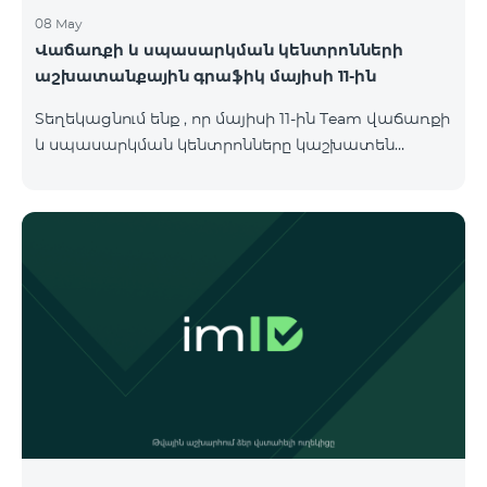
08 May
Վաճառքի և սպասարկման կենտրոնների
աշխատանքային գրաֆիկ մայիսի 11-ին
Տեղեկացնում ենք , որ մայիսի 11-ին Team վաճառքի
և սպասարկման կենտրոնները կաշխատեն
փոփոխված գրաֆիկով։ Մասնաճյուղերի
աշխատաժամերին կարող եք
ծանոթանալ ստորև։ Մարզ Գրասենյակ
Բնականուն գրաֆիկը Մայիսի 11-ի փոփոխված
գրաֆիկը Երևան Կիլիկիա 09:00-18:00 09:00-17:00
Երևան Անդրանիկ 09:00-18:00 09:00-17:00 Երևան
ՀԱԹ 09:00-20:00 09:00-17:00 Երևան Ազատություն
09:00-19:00 09:00-17:00 Երևան Կոմիտաս 1 09:00-
19:00 09:00-17:00 Երևան Դավիթաշեն 09:00-20:00
09:00