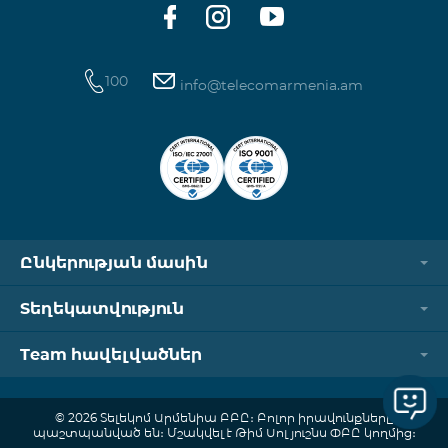
100
info@telecomarmenia.am
Ընկերության մասին
Տեղեկատվություն
Team հավելվածներ
© 2026 Տելեկոմ Արմենիա ԲԲԸ։ Բոլոր իրավունքները
պաշտպանված են։ Մշակվել է Թիմ Սոլյուշնս ՓԲԸ կողմից։