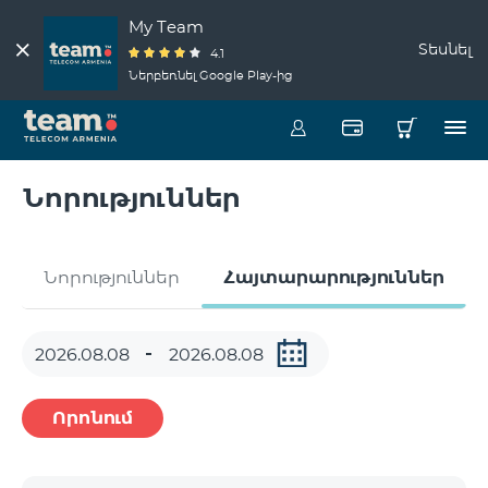
My Team
Տեսնել
4.1
Ներբեռնել Google Play-ից
Նորություններ
Նորություններ
Հայտարարություններ
Որոնում