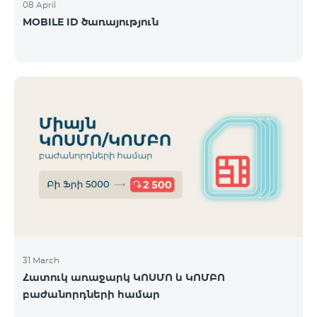
08 April
MOBILE ID ծառայություն
31 March
Հատուկ առաջարկ ԿՈՍՄՈ և ԿՈՄԲՈ
բաժանորդների համար