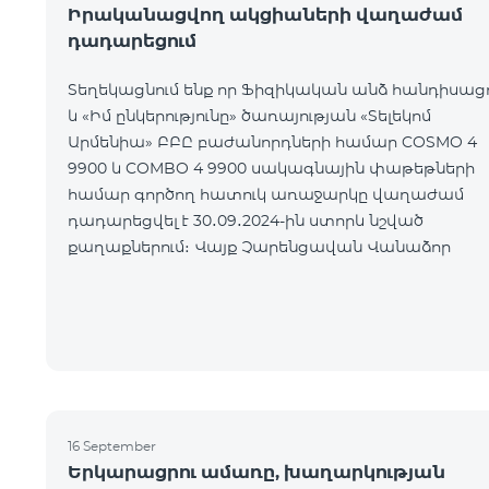
Իրականացվող ակցիաների վաղաժամ
դադարեցում
Տեղեկացնում ենք որ Ֆիզիկական անձ հանդիսաց
և «Իմ ընկերությունը» ծառայության «Տելեկոմ
Արմենիա» ԲԲԸ բաժանորդների համար COSMO 4
9900 և COMBO 4 9900 սակագնային փաթեթների
համար գործող հատուկ առաջարկը վաղաժամ
դադարեցվել է 30․09․2024-ին ստորև նշված
քաղաքներում։ Վայք Չարենցավան Վանաձոր
16 September
Երկարացրու ամառը, խաղարկության