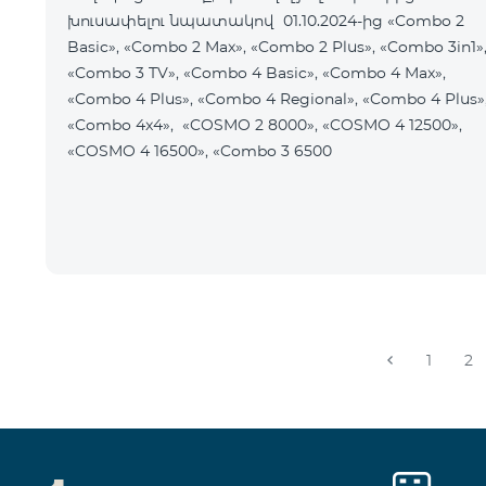
խուսափելու նպատակով 01.10.2024-ից «Combo 2
Basic», «Combo 2 Max», «Combo 2 Plus», «Combo 3in1»
«Combo 3 TV», «Combo 4 Basic», «Combo 4 Max»,
«Combo 4 Plus», «Combo 4 Regional», «Combo 4 Plus»
«Combo 4x4», «COSMO 2 8000», «COSMO 4 12500»,
«COSMO 4 16500», «Combo 3 6500
1
2