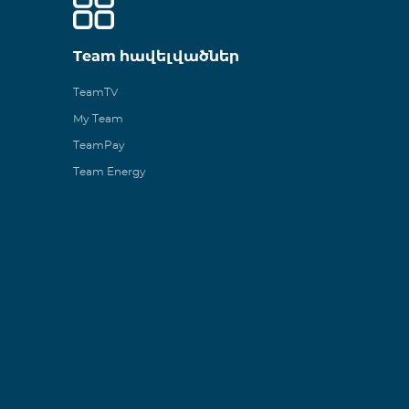
Team հավելվածներ
TeamTV
My Team
TeamPay
Team Energy