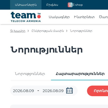
Անհատներին
Բիզնես
E-shop
Սակագներ
Ինտերնետ
Ծառա
Գլխավոր
Ընկերության մասին
Նորություններ
Նորություններ
Նորություններ
Հայտարարություններ
Որոնո