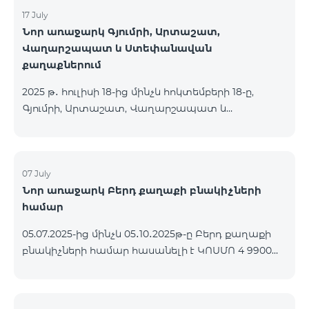
17 July
Նոր առաջարկ Գյումրի, Արտաշատ,
Վաղարշապատ և Ստեփանավան
քաղաքներում
2025 թ․ հուլիսի 18-ից մինչև հոկտեմբերի 18-ը,
Գյումրի, Արտաշատ, Վաղարշապատ և
Ստեփանավան քաղաքների բնակիչների համար
հասանելի են ԿՈՍՄՈ 2 6900, ԿՈՍՄՈ 3 7400 և
ԿՈՍՄՈ 4 9900 մարզային փաթեթները` 50%
զեղչով առաջին 6 ամիսների համար, 12 ամիս
07 July
Նոր առաջարկ Բերդ քաղաքի բնակիչների
բաժանորդագրության դեպքում․ Անվանում
համար
Հիմնական արժեք Զեղչված արժեք 1-6 ամիսների
համար ԿՈՍՄՈ 2 6900 Մարզային 6900 3450
05.07.2025-ից մինչև 05․10․2025թ-ը Բերդ քաղաքի
ԿՈՍՄՈ 3 7400 Մարզային 7400 3700 ԿՈՍՄՈ 4 9900
բնակիչների համար հասանելի է ԿՈՍՄՈ 4 9900
Մարզային 9900 4950
փաթեթը՝ 3 ամիս անվճար պայմանով։
Պայմանագիրը կնքվում է 12 ամիս ժամկետով,
վաղաժամ դադարեցման դեպքում կիրառվում է