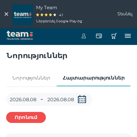
My Team
Տեսնել
4.1
Ներբեռնել Google Play-ից
Նորություններ
Նորություններ
Հայտարարություններ
Որոնում