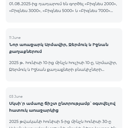
01․08․2025-ից դադարում են գործել «Բիզնես 2000»,
«Բիզնես 3000», «Բիզնես 5000» և «Բիզնես 7000»
սակագնային փաթեթները։ Նշված փաթեթների
գործող բաժանորդները կօգտվեն նոր
սակագնային փաթեթներից՝ համաձայն
ստորև ներկայացված աղյուսակի․ Հին
11 June
Նոր առաջարկ Արմավիր, Ջերմուկ և Իջևան
սակագնային փաթեթ Նոր սակագնային փաթեթ
քաղաքներում
Բիզնես 2000 PRO 1900 Բիզնես 3000 Pro Special 1
Բիզնես 5000 PRO 5200 Բիզնես 7000 Pro Special 3
2025 թ․ հունիսի 10-ից մինչև հուլիսի 10-ը, Արմավիր,
Ջերմուկ և Իջևան քաղաքների բնակիչների
համար հասանելի են ԿՈՍՄՈ մարզային
փաթեթները հատուկ պայմաններով․ ԿՈՍՄՈ 2
6900 Regional ԿՈՍՄՈ 3 7400 Regional ԿՈՍՄՈ 4
9900 Regional Ակցիայի շրջանակում
03 June
Սկսի՛ր ամառը ճիշտ ընտրությամբ՝ օգտվելով
առաջարկվում է 50% զեղչ առաջին 6 ամիսների
հատուկ առաջարկից
համար, 12 ամիս բաժանորդագրության դեպքում։
ԿՈՍՄՈ սակագնային փաթեթների
2025 թվականի հունիսի 5-ից մինչև հունիսի 30-ը
ներառումներին մանրամասն ծանոթանալու