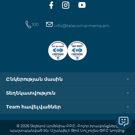
100
info@telecomarmenia.am
Ընկերության մասին
Տեղեկատվություն
Team հավելվածներ
© 2026 Տելեկոմ Արմենիա ԲԲԸ։ Բոլոր իրավունքները
պաշտպանված են։ Մշակվել է Թիմ Սոլյուշնս ՓԲԸ կողմից։