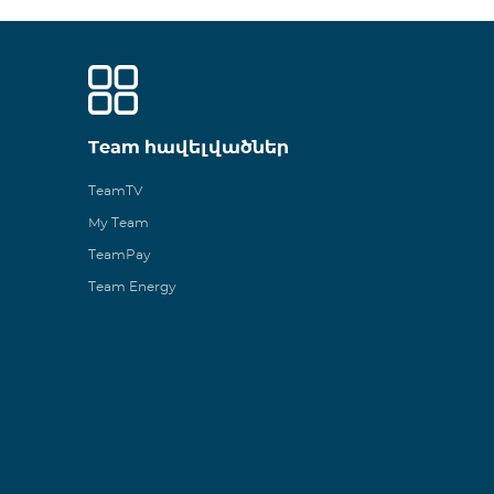
Team հավելվածներ
TeamTV
My Team
TeamPay
Team Energy