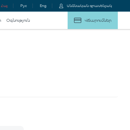
Հայ
Рус
Eng
Անձնական գրասենյակ
ր
Օգնություն
Վճարումներ