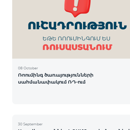
08 October
Ռոումինգ ծառայությունների
սահմանափակում ՌԴ-ում
30 September