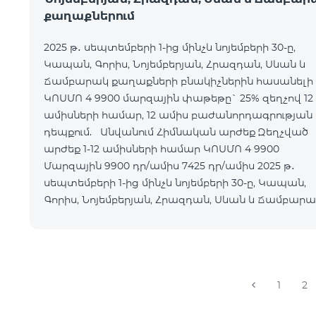
քաղաքներում
2025 թ․ սեպտեմբերի 1-ից մինչև նոյեմբերի 30-ը,
Կապան, Գորիս, Նոյեմբերյան, Հրազդան, Սևան և
Ճամբարակ քաղաքների բնակիչներին հասանելի 
ԿՈՍՄՈ 4 9900 մարզային փաթեթը` 25% զեղչով 12
ամիսների համար, 12 ամիս բաժանորդագրության
դեպքում. Անվանում Հիմնական արժեք Զեղչված
արժեք 1-12 ամիսների համար ԿՈՍՄՈ 4 9900
Մարզային 9900 դր/ամիս 7425 դր/ամիս 2025 թ․
սեպտեմբերի 1-ից մինչև նոյեմբերի 30-ը, Կապան,
Գորիս, Նոյեմբերյան, Հրազդան, Սևան և Ճամբար
քաղաքների բնակի
1
2