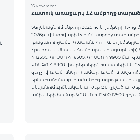
16 November
Հատուկ առաջարկ ՀՀ ամբողջ տարած
Տեղեկացնում ենք, որ 2025 թ․ նոյեմբերի 15-ից 
2026թ․ փետրվարի 15-ը ՀՀ ամբողջ տարածքո
լ
(բացառությամբ՝ Կապան, Գորիս, Նոյեմբերյա
Հրազդան, Սևան և Ճամբարակ քաղաքների)
4 12500, ԿՈՍՄՈ 4 16500, ԿՈՍՄՈ 4 9900 մարզա
ԿՈՄԲՈ 4 9900 փաթեթները` հասանելի են 2
զեղչով 12 ամիսների համար, 12 ամիս ավտո
երկարաձգմամբ բաժանորդագրության դեպք
Անվանում Հիմնական արժեք Զեղչված արժեք 1-12
ամիսների համար ԿՈՍՄՈ 4 12500 12500 դր/ամիս 9375
դր/ամիս