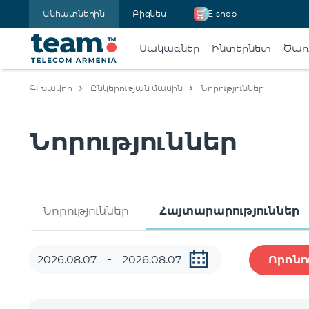
Անհատներին
Բիզնես
E-shop
Սակագներ
Ինտերնետ
Ծառա
Գլխավոր
Ընկերության մասին
Նորություններ
Նորություններ
Նորություններ
Հայտարարություններ
Որոնո