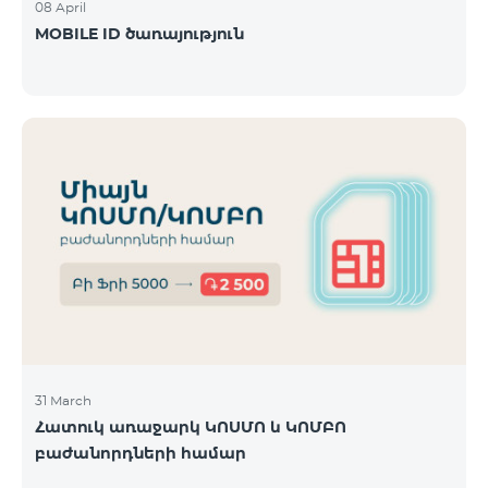
08 April
MOBILE ID ծառայություն
31 March
Հատուկ առաջարկ ԿՈՍՄՈ և ԿՈՄԲՈ
բաժանորդների համար