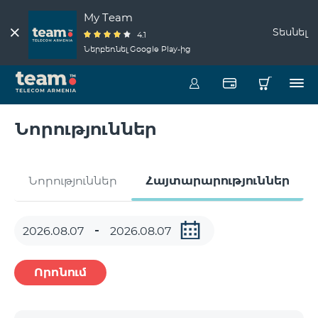
My Team
Տեսնել
4.1
Ներբեռնել Google Play-ից
Նորություններ
Նորություններ
Հայտարարություններ
Որոնում