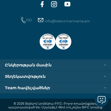
100
info@telecomarmenia.am
Ընկերության մասին
Տեղեկատվություն
Team հավելվածներ
© 2026 Տելեկոմ Արմենիա ԲԲԸ։ Բոլոր իրավունքները
պաշտպանված են։ Մշակվել է Թիմ Սոլյուշնս ՓԲԸ կողմից։