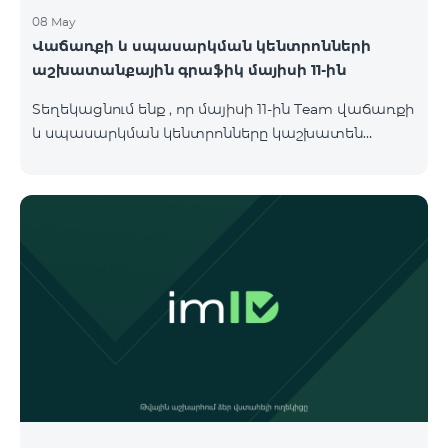
08 May
Վաճառքի և սպասարկման կենտրոնների
աշխատանքային գրաֆիկ մայիսի 11-ին
Տեղեկացնում ենք , որ մայիսի 11-ին Team վաճառքի
և սպասարկման կենտրոնները կաշխատեն
փոփոխված գրաֆիկով։ Մասնաճյուղերի
աշխատաժամերին կարող եք
ծանոթանալ ստորև։ Մարզ Գրասենյակ
Բնականուն գրաֆիկը Մայիսի 11-ի փոփոխված
գրաֆիկը Երևան Կիլիկիա 09:00-18:00 09:00-17:00
Երևան Անդրանիկ 09:00-18:00 09:00-17:00 Երևան
ՀԱԹ 09:00-20:00 09:00-17:00 Երևան Ազատություն
09:00-19:00 09:00-17:00 Երևան Կոմիտաս 1 09:00-
19:00 09:00-17:00 Երևան Դավիթաշեն 09:00-20:00
09:00