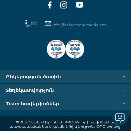
100
info@telecomarmenia.am
Ընկերության մասին
Տեղեկատվություն
Team հավելվածներ
© 2026 Տելեկոմ Արմենիա ԲԲԸ։ Բոլոր իրավունքները
պաշտպանված են։ Մշակվել է Թիմ Սոլյուշնս ՓԲԸ կողմից։