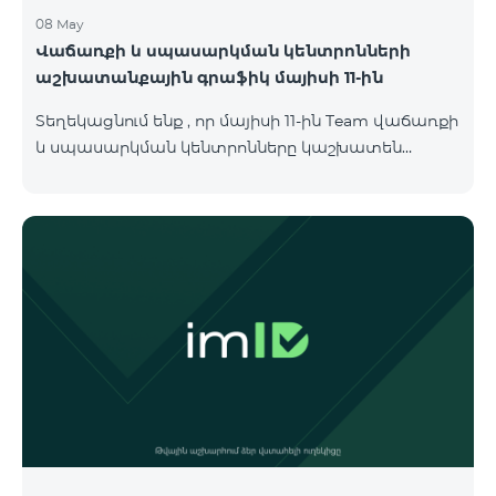
08 May
Վաճառքի և սպասարկման կենտրոնների
աշխատանքային գրաֆիկ մայիսի 11-ին
Տեղեկացնում ենք , որ մայիսի 11-ին Team վաճառքի
և սպասարկման կենտրոնները կաշխատեն
փոփոխված գրաֆիկով։ Մասնաճյուղերի
աշխատաժամերին կարող եք
ծանոթանալ ստորև։ Մարզ Գրասենյակ
Բնականուն գրաֆիկը Մայիսի 11-ի փոփոխված
գրաֆիկը Երևան Կիլիկիա 09:00-18:00 09:00-17:00
Երևան Անդրանիկ 09:00-18:00 09:00-17:00 Երևան
ՀԱԹ 09:00-20:00 09:00-17:00 Երևան Ազատություն
09:00-19:00 09:00-17:00 Երևան Կոմիտաս 1 09:00-
19:00 09:00-17:00 Երևան Դավիթաշեն 09:00-20:00
09:00