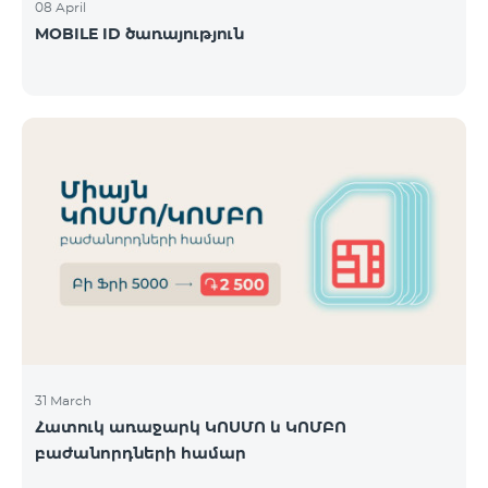
08 April
MOBILE ID ծառայություն
31 March
Հատուկ առաջարկ ԿՈՍՄՈ և ԿՈՄԲՈ
բաժանորդների համար