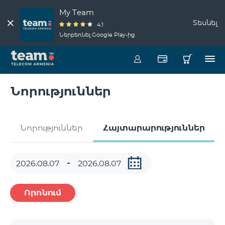
My Team
Տեսնել
4.1
Ներբեռնել Google Play-ից
Նորություններ
Նորություններ
Հայտարարություններ
Որոնում