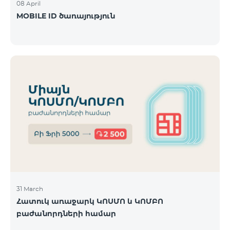
08 April
MOBILE ID ծառայություն
31 March
Հատուկ առաջարկ ԿՈՍՄՈ և ԿՈՄԲՈ
բաժանորդների համար