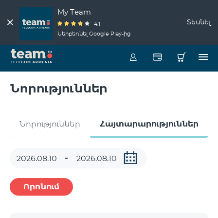
My Team
Տեսնել
4.1
Ներբեռնել Google Play-ից
Նորություններ
Նորություններ
Հայտարարություններ
Որոնում