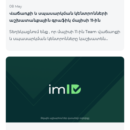
08 May
Վաճառքի և սպասարկման կենտրոնների
աշխատանքային գրաֆիկ մայիսի 11-ին
Տեղեկացնում ենք , որ մայիսի 11-ին Team վաճառքի
և սպասարկման կենտրոնները կաշխատեն
փոփոխված գրաֆիկով։ Մասնաճյուղերի
աշխատաժամերին կարող եք
ծանոթանալ ստորև։ Մարզ Գրասենյակ
Բնականուն գրաֆիկը Մայիսի 11-ի փոփոխված
գրաֆիկը Երևան Կիլիկիա 09:00-18:00 09:00-17:00
Երևան Անդրանիկ 09:00-18:00 09:00-17:00 Երևան
ՀԱԹ 09:00-20:00 09:00-17:00 Երևան Ազատություն
09:00-19:00 09:00-17:00 Երևան Կոմիտաս 1 09:00-
19:00 09:00-17:00 Երևան Դավիթաշեն 09:00-20:00
09:00