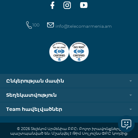
100
info@telecomarmenia.am
Ընկերության մասին
Տեղեկատվություն
Team հավելվածներ
© 2026 Տելեկոմ Արմենիա ԲԲԸ։ Բոլոր իրավունքները
պաշտպանված են։ Մշակվել է Թիմ Սոլյուշնս ՓԲԸ կողմից։