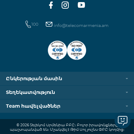
100
info@telecomarmenia.am
Ընկերության մասին
Տեղեկատվություն
Team հավելվածներ
© 2026 Տելեկոմ Արմենիա ԲԲԸ։ Բոլոր իրավունքները
պաշտպանված են։ Մշակվել է Թիմ Սոլյուշնս ՓԲԸ կողմից։