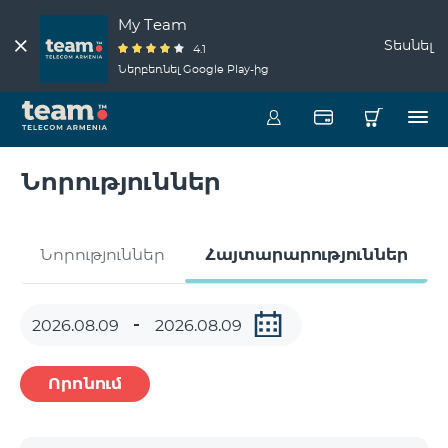
My Team
Տեսնել
4.1
Ներբեռնել Google Play-ից
Նորություններ
Նորություններ
Հայտարարություններ
Որոնում