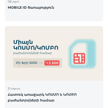
08 April
MOBILE ID ծառայություն
31 March
Հատուկ առաջարկ ԿՈՍՄՈ և ԿՈՄԲՈ
բաժանորդների համար