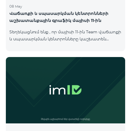
08 May
Վաճառքի և սպասարկման կենտրոնների
աշխատանքային գրաֆիկ մայիսի 11-ին
Տեղեկացնում ենք , որ մայիսի 11-ին Team վաճառքի
և սպասարկման կենտրոնները կաշխատեն
փոփոխված գրաֆիկով։ Մասնաճյուղերի
աշխատաժամերին կարող եք
ծանոթանալ ստորև։ Մարզ Գրասենյակ
Բնականուն գրաֆիկը Մայիսի 11-ի փոփոխված
գրաֆիկը Երևան Կիլիկիա 09:00-18:00 09:00-17:00
Երևան Անդրանիկ 09:00-18:00 09:00-17:00 Երևան
ՀԱԹ 09:00-20:00 09:00-17:00 Երևան Ազատություն
09:00-19:00 09:00-17:00 Երևան Կոմիտաս 1 09:00-
19:00 09:00-17:00 Երևան Դավիթաշեն 09:00-20:00
09:00