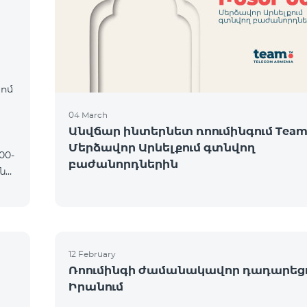
։
կոմ
04 March
Անվճար ինտերնետ ռոումինգում Team
Մերձավոր Արևելքում գտնվող
բաժանորդներին
12 February
Ռոումինգի ժամանակավոր դադարեց
Իրանում