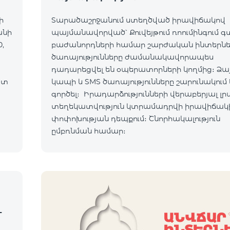
ի
Տարածաշրջանում ստեղծված իրավիճակով
անի
պայմանավորված՝ Քուվեյթում ռոումինգում 
,
բաժանորդների համար շարժական ինտերն
ծառայությունները ժամանակավորապես
դադարեցվել են օպերատորների կողմից։ Ձա
ատ
կապի և SMS ծառայությունները շարունակում 
ւմ:
գործել։ Իրադարձությունների վերաբերյալ լր
տեղեկատվություն կտրամադրվի իրավիճակ
ով:
փոփոխության դեպքում։ Շնորհակալություն
ըմբռնման համար։
-