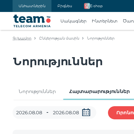
Անհատներին
Բիզնես
E-shop
Սակագներ
Ինտերնետ
Ծառա
Գլխավոր
Ընկերության մասին
Նորություններ
Նորություններ
Նորություններ
Հայտարարություններ
Որոնո