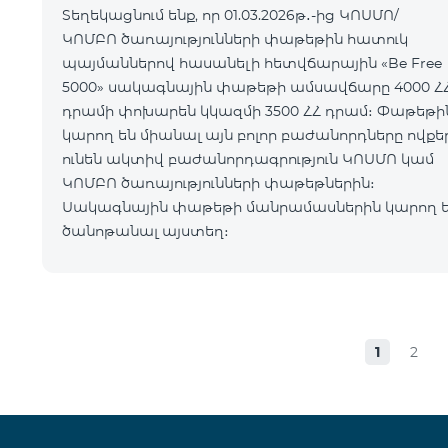
Տեղեկացնում ենք, որ 01.03.2026թ․-ից ԿՈՍՄՈ/
ԿՈՄԲՈ ծառայությունների փաթեթին հատուկ
պայմաններով հասանելի հետվճարային «Be Free
5000» սակագնային փաթեթի ամսավճարը 4000 Հ
դրամի փոխարեն կկազմի 3500 ՀՀ դրամ։ Փաթեթին
կարող են միանալ այն բոլոր բաժանորդները ովքե
ունեն ակտիվ բաժանորդագրություն ԿՈՍՄՈ կամ
ԿՈՄԲՈ ծառայությունների փաթեթներին։
Սակագնային փաթեթի մանրամասներին կարող 
ծանոթանալ այստեղ։
1
2