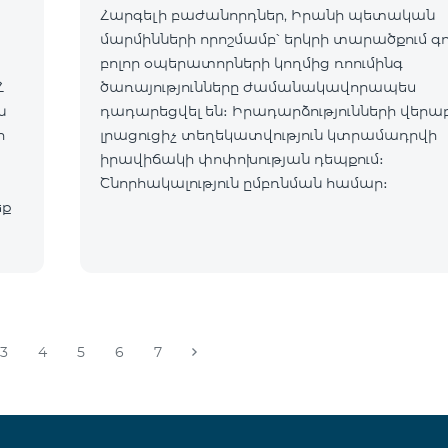
Հարգելի բաժանորդներ, Իրանի պետական
մարմինների որոշմամբ՝ երկրի տարածքում գ
բոլոր օպերատորների կողմից ռոումինգ
Հ
ծառայությունները ժամանակավորապես
դադարեցվել են։ Իրադարձությունների վերա
ր
լրացուցիչ տեղեկատվություն կտրամադրվի
իրավիճակի փոփոխության դեպքում։
Շնորհակալություն ըմբռնման համար։
եք
3
4
5
6
7