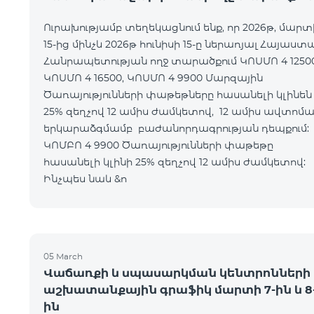
Ուրախությամբ տեղեկացնում ենք, որ 2026թ, մարտ
15-ից մինչև 2026թ հունիսի 15-ը ներառյալ Հայաստ
Հանրապետության ողջ տարածքում ԿՈՍՄՈ 4 12500
ԿՈՍՄՈ 4 16500, ԿՈՍՄՈ 4 9900 Մարզային
Ծառայությունների փաթեթները հասանելի կլինեն
25% զեղչով 12 ամիս ժամկետով, 12 ամիս ավտոմ
երկարաձգմամբ բաժանորդագրության դեպքո
ԿՈՄԲՈ 4 9900 Ծառայությունների փաթեթը
հասանելի կլինի 25% զեղչով 12 ամիս ժամկետ
Ինչպես նաև &n
05 March
Վաճառքի և սպասարկման կենտրոնների
աշխատանքային գրաֆիկ մարտի 7-ին և 8
ին