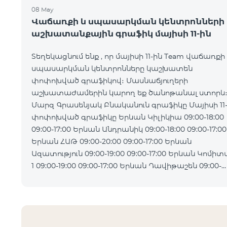
08 May
Վաճառքի և սպասարկման կենտրոնների
աշխատանքային գրաֆիկ մայիսի 11-ին
Տեղեկացնում ենք , որ մայիսի 11-ին Team վաճառքի
սպասարկման կենտրոնները կաշխատեն
փոփոխված գրաֆիկով։ Մասնաճյուղերի
աշխատաժամերին կարող եք ծանոթանալ ստորև
Մարզ Գրասենյակ Բնականուն գրաֆիկը Մայիսի 11
փոփոխված գրաֆիկը Երևան Կիլիկիա 09:00-18:00
09:00-17:00 Երևան Անդրանիկ 09:00-18:00 09:00-17:00
Երևան ՀԱԹ 09:00-20:00 09:00-17:00 Երևան
Ազատություն 09:00-19:00 09:00-17:00 Երևան Կոմիտաս
1 09:00-19:00 09:00-17:00 Երևան Դավիթաշեն 09:00-
20:00 09:00