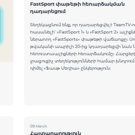
FastSport փաթեթի հեռարձակման
դադարեցում
Տեղեկացնում ենք, որ դադարեցվել է TeamTV-ո
հասանելի՝ «FastSport 1» և «FastSport 2» ալիք
ներառող «FastSports» փաթեթի վաճառքը։ Սույն
թվականի ապրիլի 20-ից կդադարեցվի նաև 
հեռուստաալիքների հեռարձակումը։ Հարցերի կամ
լրացուցիչ տեղեկությունների համար խնդրում
դիմել «Ֆասթ Մեդիա» ընկերություն։
09 March
մ
Հայտարարություն