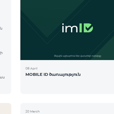
 և
։
-ի
08 April
MOBILE ID ծառայություն
20 March