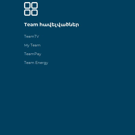
Team հավելվածներ
TeamTV
My Team
TeamPay
Team Energy