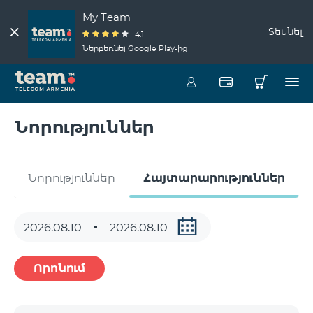
My Team
Տեսնել
4.1
Ներբեռնել Google Play-ից
Նորություններ
Նորություններ
Հայտարարություններ
Որոնում