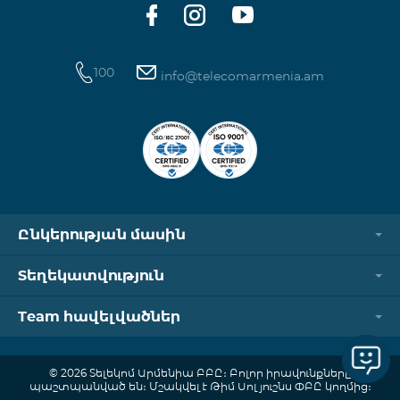
100
info@telecomarmenia.am
Ընկերության մասին
Տեղեկատվություն
Team հավելվածներ
© 2026 Տելեկոմ Արմենիա ԲԲԸ։ Բոլոր իրավունքները
պաշտպանված են։ Մշակվել է Թիմ Սոլյուշնս ՓԲԸ կողմից։