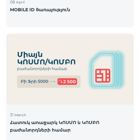
08 April
MOBILE ID ծառայություն
31 March
Հատուկ առաջարկ ԿՈՍՄՈ և ԿՈՄԲՈ
բաժանորդների համար