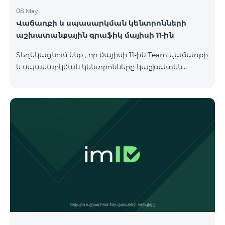
08 May
Վաճառքի և սպասարկման կենտրոնների
աշխատանքային գրաֆիկ մայիսի 11-ին
Տեղեկացնում ենք , որ մայիսի 11-ին Team վաճառքի
և սպասարկման կենտրոնները կաշխատեն
փոփոխված գրաֆիկով։ Մասնաճյուղերի
աշխատաժամերին կարող եք
ծանոթանալ ստորև։ Մարզ Գրասենյակ
Բնականուն գրաֆիկը Մայիսի 11-ի փոփոխված
գրաֆիկը Երևան Կիլիկիա 09:00-18:00 09:00-17:00
Երևան Անդրանիկ 09:00-18:00 09:00-17:00 Երևան
ՀԱԹ 09:00-20:00 09:00-17:00 Երևան Ազատություն
09:00-19:00 09:00-17:00 Երևան Կոմիտաս 1 09:00-
19:00 09:00-17:00 Երևան Դավիթաշեն 09:00-20:00
09:00